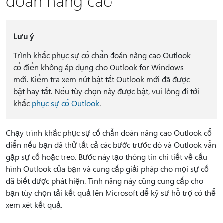
đoán nâng cao
Lưu ý
Trình khắc phục sự cố chẩn đoán nâng cao Outlook
cổ điển không áp dụng cho Outlook for Windows
mới. Kiểm tra xem nút bật tắt Outlook mới đã được
bật hay tắt. Nếu tùy chọn này được bật, vui lòng đi tới
khắc
phục sự cố Outlook
.
Chạy trình khắc phục sự cố chẩn đoán nâng cao Outlook cổ
điển nếu bạn đã thử tất cả các bước trước đó và Outlook vẫn
gặp sự cố hoặc treo. Bước này tạo thông tin chi tiết về cấu
hình Outlook của bạn và cung cấp giải pháp cho mọi sự cố
đã biết được phát hiện. Tính năng này cũng cung cấp cho
bạn tùy chọn tải kết quả lên Microsoft để kỹ sư hỗ trợ có thể
xem xét kết quả.