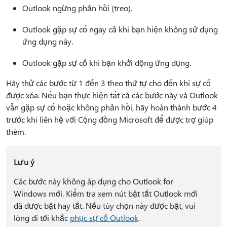
Outlook ngừng phản hồi (treo).
Outlook gặp sự cố ngay cả khi bạn hiện không sử dụng
ứng dụng này.
Outlook gặp sự cố khi bạn khởi động ứng dụng.
Hãy thử các bước từ 1 đến 3 theo thứ tự cho đến khi sự cố
được xóa. Nếu bạn thực hiện tất cả các bước này và Outlook
vẫn gặp sự cố hoặc không phản hồi, hãy hoàn thành bước 4
trước khi liên hệ với Cộng đồng Microsoft để được trợ giúp
thêm.
Lưu ý
Các bước này không áp dụng cho Outlook for
Windows mới. Kiểm tra xem nút bật tắt Outlook mới
đã được bật hay tắt. Nếu tùy chọn này được bật, vui
lòng đi tới khắc
phục sự cố Outlook
.