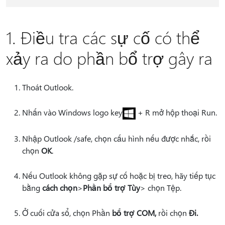
1. Điều tra các sự cố có thể
xảy ra do phần bổ trợ gây ra
Thoát Outlook.
Nhấn vào Windows logo key
+ R mở hộp thoại Run.
Nhập Outlook /safe, chọn cấu hình nếu được nhắc, rồi
chọn
OK
.
Nếu Outlook không gặp sự cố hoặc bị treo, hãy tiếp tục
bằng
cách chọn
>
Phần bổ trợ Tùy
> chọn Tệp.
Ở cuối cửa sổ, chọn Phần
bổ trợ COM,
rồi chọn
Đi.