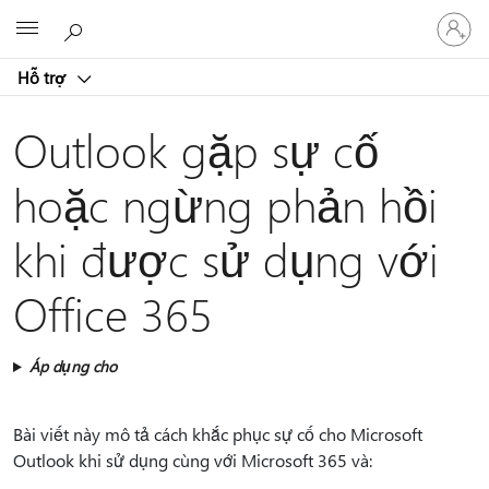
Đăng
Microsoft
nhập
tài
Hỗ trợ
khoản
của
bạn
Outlook gặp sự cố
hoặc ngừng phản hồi
khi được sử dụng với
Office 365
Áp dụng cho
Bài viết này mô tả cách khắc phục sự cố cho Microsoft
Outlook khi sử dụng cùng với Microsoft 365 và: