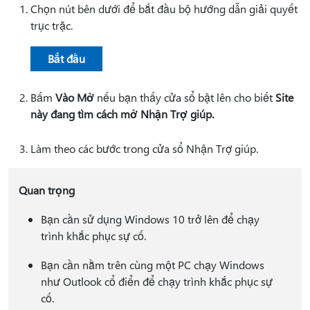
Chọn nút bên dưới để bắt đầu bộ hướng dẫn giải quyết
trục trặc.
Bắt đầu
Bấm
Vào Mở
nếu bạn thấy cửa sổ bật lên cho biết
Site
này đang tìm cách mở Nhận Trợ giúp.
Làm theo các bước trong cửa sổ Nhận Trợ giúp.
Quan trọng
Bạn cần sử dụng Windows 10 trở lên để chạy
trình khắc phục sự cố.
Bạn cần nằm trên cùng một PC chạy Windows
như Outlook cổ điển để chạy trình khắc phục sự
cố.