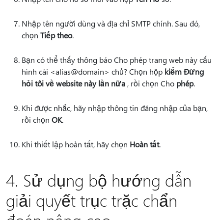
Nhập tên người dùng và địa chỉ SMTP chính. Sau đó,
chọn
Tiếp theo
.
Bạn có thể thấy thông báo Cho phép trang web này cấu
hình cài <alias@domain> chủ? Chọn hộp
kiểm Đừng
hỏi tôi về website này lần nữa
, rồi chọn Cho
phép
.
Khi được nhắc, hãy nhập thông tin đăng nhập của bạn,
rồi chọn
OK
.
Khi thiết lập hoàn tất, hãy chọn
Hoàn tất
.
4. Sử dụng bộ hướng dẫn
giải quyết trục trặc chẩn