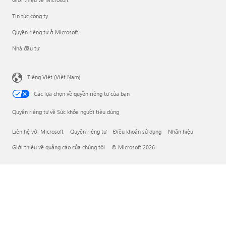
Tin tức công ty
Quyền riêng tư ở Microsoft
Nhà đầu tư
Tiếng Việt (Việt Nam)
Các lựa chọn về quyền riêng tư của bạn
Quyền riêng tư về Sức khỏe người tiêu dùng
Liên hệ với Microsoft
Quyền riêng tư
Điều khoản sử dụng
Nhãn hiệu
Giới thiệu về quảng cáo của chúng tôi
© Microsoft 2026