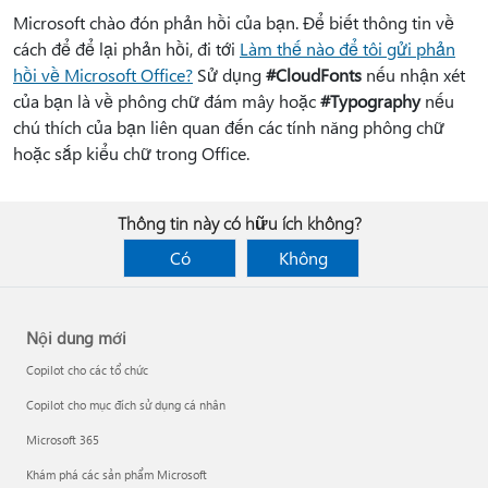
Microsoft chào đón phản hồi của bạn. Để biết thông tin về
cách để để lại phản hồi, đi tới
Làm thế nào để tôi gửi phản
hồi về Microsoft Office?
Sử dụng
#CloudFonts
nếu nhận xét
của bạn là về phông chữ đám mây hoặc
#Typography
nếu
chú thích của bạn liên quan đến các tính năng phông chữ
hoặc sắp kiểu chữ trong Office.
Thông tin này có hữu ích không?
Có
Không
Nội dung mới
Copilot cho các tổ chức
Copilot cho mục đích sử dụng cá nhân
Microsoft 365
Khám phá các sản phẩm Microsoft