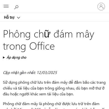
Đăng
Microsoft
nhập
tài
Hỗ trợ
khoản
của
bạn
Phông chữ đám mây
trong Office
Áp dụng cho
Cập nhật gần nhất: 12/03/2025
Sử dụng phông chữ lưu trên đám mây để đảm bảo các trang
chiếu và tài liệu của bạn trông giống nhau, dù bạn mở thư ở
đâu hoặc người khác xem tài liệu của bạn.
Phông chữ đám mây là phông chữ được lưu trữ trên đám