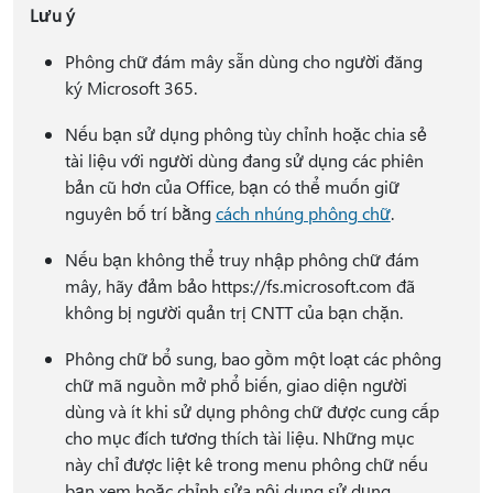
Lưu ý
Phông chữ đám mây sẵn dùng cho người đăng
ký Microsoft 365.
Nếu bạn sử dụng phông tùy chỉnh hoặc chia sẻ
tài liệu với người dùng đang sử dụng các phiên
bản cũ hơn của Office, bạn có thể muốn giữ
nguyên bố trí bằng
cách nhúng phông chữ
.
Nếu bạn không thể truy nhập phông chữ đám
mây, hãy đảm bảo https://fs.microsoft.com đã
không bị người quản trị CNTT của bạn chặn.
Phông chữ bổ sung, bao gồm một loạt các phông
chữ mã nguồn mở phổ biến, giao diện người
dùng và ít khi sử dụng phông chữ được cung cấp
cho mục đích tương thích tài liệu. Những mục
này chỉ được liệt kê trong menu phông chữ nếu
bạn xem hoặc chỉnh sửa nội dung sử dụng