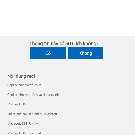
Thông tin này có hữu ích không?
Có
Không
Nội dung mới
Copilot cho các tổ chức
Copilot cho mục đích sử dụng cá nhân
Microsoft 365
Khám phá các sản phẩm Microsoft
Microsoft 365 Family
Microsoft 365 Personal