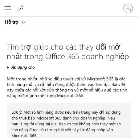
Đăng
Microsoft
nhập
tài
Hỗ trợ
khoản
của
bạn
Tìm trợ giúp cho các thay đổi mới
nhất trong Office 365 doanh nghiệp
Áp dụng cho
Một trong nhiều những điều tuyệt vời về Microsoft 365 là các
tính năng mới và cải tiến đang được thêm vào liên tục. Bài viết
này chứa các nối kết đến thông tin về một số hiệu quả các tính
năng mới mạnh mẽ trong Microsoft 365.
Lưu ý:
Một số tính năng được nêu trên trang này chỉ áp dụng
cho thuê bao Microsoft 365 dành cho doanh nghiệp. Nếu
bạn là người dùng tại gia, bạn có thể không nhìn thấy một số
tính năng được nêu trong bài viết này khi đăng nhập vào
Microsoft 365.