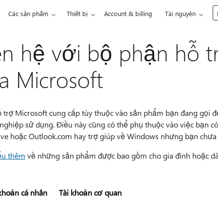
Các sản phẩm
Thiết bị
Account & billing
Tài nguyên
ên hệ với bộ phận hỗ 
a Microsoft
ỗ trợ Microsoft cung cấp tùy thuộc vào sản phẩm bạn đang gọi đ
nghiệp sử dụng. Điều này cũng có thể phụ thuộc vào việc bạn có
ve hoặc Outlook.com hay trợ giúp về Windows nhưng bạn chưa 
ểu thêm
về những sản phẩm được bao gồm cho gia đình hoặc dà
 khoản cá nhân
Tài khoản cơ quan