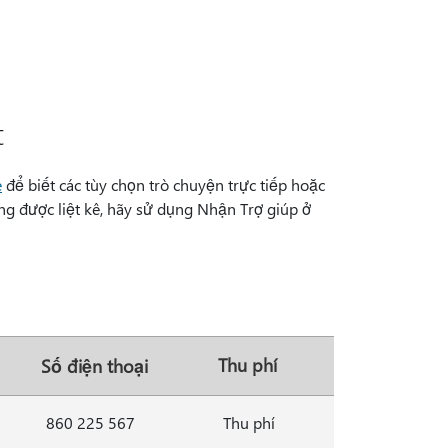
t
e
để biết các tùy chọn trò chuyện trực tiếp hoặc
ng được liệt kê, hãy sử dụng Nhận Trợ giúp ở
Thu phí
Số điện thoại
860 225 567
Thu phí