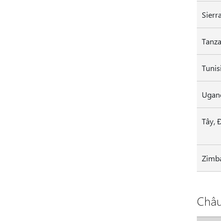
Sierr
Tanza
Ugan
Tây, 
Zimb
Châu