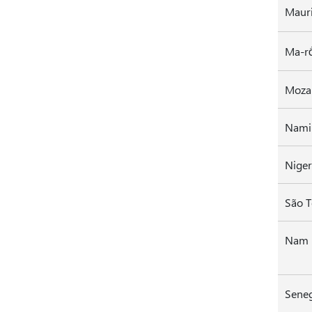
Mauri
Moza
Nami
Niger
São T
Nam 
Sene