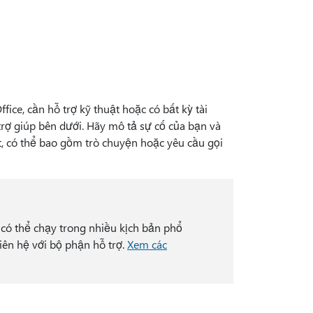
ice, cần hỗ trợ kỹ thuật hoặc có bất kỳ tài
rợ giúp bên dưới. Hãy mô tả sự cố của bạn và
ất, có thể bao gồm trò chuyện hoặc yêu cầu gọi
có thể chạy trong nhiều kịch bản phổ
iên hệ với bộ phận hỗ trợ.
Xem các