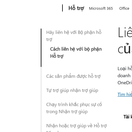
Microsoft
Hỗ trợ
Microsoft 365
Office
Li
Hãy liên hệ với Bộ phận hỗ
trợ
củ
Cách liên hệ với bộ phận
Hỗ trợ
Loại h
doanh 
Các sản phẩm được hỗ trợ
OneDri
Tự trợ giúp nhận trợ giúp
Tìm hi
Chạy trình khắc phục sự cố
trong Nhận trợ giúp
Tài
Nhận hoặc trợ giúp về Hỗ trợ