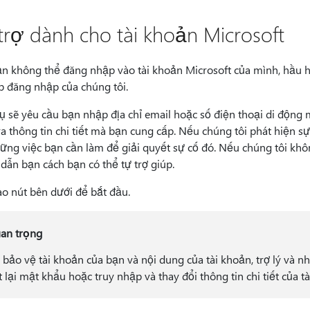
trợ dành cho tài khoản Microsoft
n không thể đăng nhập vào tài khoản Microsoft của mình, hầu hế
úp đăng nhập của chúng tôi.
ụ sẽ yêu cầu bạn nhập địa chỉ email hoặc số điện thoại di độn
a thông tin chi tiết mà bạn cung cấp. Nếu chúng tôi phát hiện sự
hững việc bạn cần làm để giải quyết sự cố đó. Nếu chúng tôi khôn
dẫn bạn cách bạn có thể tự trợ giúp.
o nút bên dưới để bắt đầu.
an trọng
 bảo vệ tài khoản của bạn và nội dung của tài khoản, trợ lý và nh
t lại mật khẩu hoặc truy nhập và thay đổi thông tin chi tiết của t