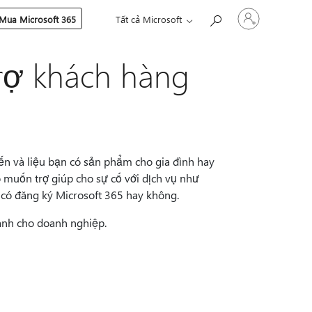
Đăng
Mua Microsoft 365
Tất cả Microsoft
nhập
tài
khoản
trợ khách hàng
của
bạn
ến và liệu bạn có sản phẩm cho gia đình hay
 muốn trợ giúp cho sự cố với dịch vụ như
có đăng ký Microsoft 365 hay không.
nh cho doanh nghiệp.