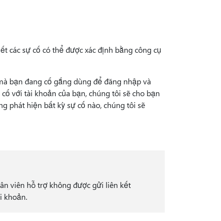
t các sự cố có thể được xác định bằng công cụ
g mà bạn đang cố gắng dùng để đăng nhập và
 cố với tài khoản của bạn, chúng tôi sẽ cho bạn
g phát hiện bất kỳ sự cố nào, chúng tôi sẽ
ân viên hỗ trợ không được gửi liên kết
ài khoản.