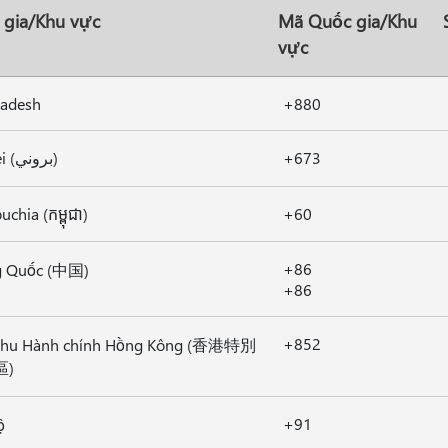
 gia/Khu vực
Mã Quốc gia/Khu
vực
ladesh
+880
Brunei (بروني)
+673
chia (កម្ពុជា)
+60
+86
g Quốc (中国)
+86
+852
khu Hành chính Hồng Kông (香港特別
區)
+91
ộ