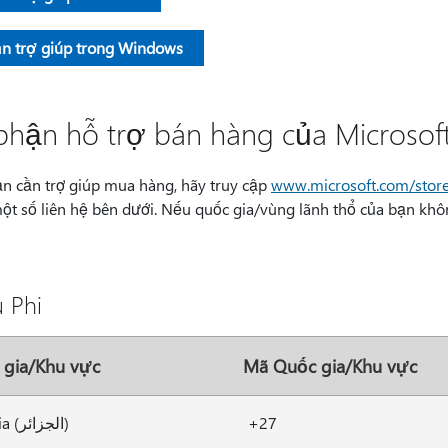
n trợ giúp trong Windows
phận hỗ trợ bán hàng của Microsof
n cần trợ giúp mua hàng, hãy truy cập
www.microsoft.com/stor
ột số liên hệ bên dưới. Nếu quốc gia/vùng lãnh thổ của bạn khô
 Phi
 gia/Khu vực
Mã Quốc gia/Khu vực
Algeria (الجزائر)
+27