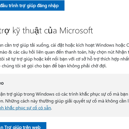
 đầu trình trợ giúp đăng nhập
trợ kỹ thuật của Microsoft
 cần trợ giúp tải xuống, cài đặt hoặc kích hoạt Windows hoặc Off
nào & các câu hỏi liên quan đến thanh toán, hãy chọn nút Nhận t
ôi sẽ tự trợ giúp hoặc kết nối bạn với cơ sở hỗ trợ thích hợp nh
 chúng tôi sẽ gọi cho bạn để bạn không phải chờ đợi.
ẹo
ận trợ giúp trong Windows có các trình khắc phục sự cố mà bạn 
ến. Những cách này thường giúp giải quyết sự cố mà không cần l
ình khắc phục sự cố có sẵn
.
n Trợ giúp trên web