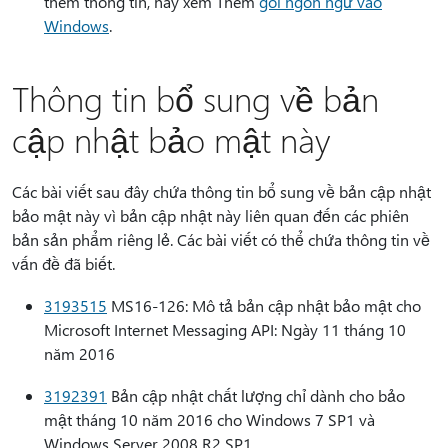
thêm thông tin, hãy xem Thêm
gói ngôn ngữ vào
Windows
.
Thông tin bổ sung về bản
cập nhật bảo mật này
Các bài viết sau đây chứa thông tin bổ sung về bản cập nhật
bảo mật này vì bản cập nhật này liên quan đến các phiên
bản sản phẩm riêng lẻ. Các bài viết có thể chứa thông tin về
vấn đề đã biết.
3193515
MS16-126: Mô tả bản cập nhật bảo mật cho
Microsoft Internet Messaging API: Ngày 11 tháng 10
năm 2016
3192391
Bản cập nhật chất lượng chỉ dành cho bảo
mật tháng 10 năm 2016 cho Windows 7 SP1 và
Windows Server 2008 R2 SP1