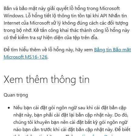
Bản vá bảo mật này giải quyết lỗ hổng trong Microsoft
Windows. Lỗ hổng tiết lộ thông tin tồn tại khi API Nhắn tin
Internet của Microsoft xử lý không đúng cách các đối tượng
trong bộ nhớ. Kẻ tấn công khai thác thành công lỗ hổng này
có thể kiểm tra sự hiện diện của tệp trên đĩa.
Để tìm hiểu thêm về lỗ hổng này, hãy xem
Bảng tin Bảo mật
Microsoft MS16-126
.
Xem thêm thông tin
Quan trọng
Nếu bạn cài đặt gói ngôn ngữ sau khi cài đặt bản cập
nhật này, bạn phải cài đặt lại bản cập nhật này. Do đó,
chúng tôi khuyên bạn nên cài đặt bất kỳ gói ngôn ngữ
nào bạn cần trước khi cài đặt bản cập nhật này. Để biết