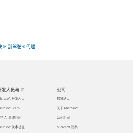
 副驾驶® 副驾驶®代理
开发人员与 IT
公司
icrosoft 开发人员
招贤纳士
crosoft Learn
关于 Microsoft
持 AI 商城应用
公司新闻
icrosoft 技术社区
Microsoft 隐私