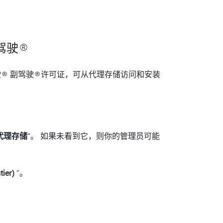
 副驾驶®
ot 副驾驶® 副驾驶®许可证，可从代理存储访问和安装
代理存储
”。 如果未看到它，则你的管理员可能
tier)
”。