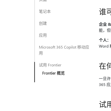
谁可
笔记本
创建
企业 
能，但
应用
个人：
Word
Microsoft 365 Copilot 移动应
用
在
试用 Frontier
Frontier 概览
一旦许可
365
试用