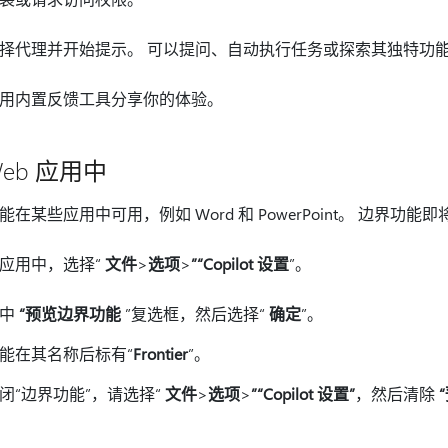
择代理并开始提示。 可以提问、自动执行任务或探索其独特功
用内置反馈工具分享你的体验。
Web 应用中
能在某些应用中可用，例如 Word 和 PowerPoint。 边界功
应用中，选择“
文件
>
选项
>
”“Copilot 设置
”。
选中
“预览边界功能
”复选框，然后选择“
确定
”。
能在其名称后标有“
Frontier
”。
闭“边界功能”，请选择“
文件
>
选项
>
”“Copilot 设置”
，然后清除