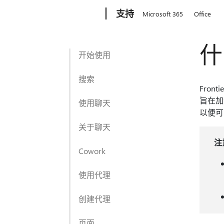
Microsoft
支持
Microsoft 365
Office
什
开始使用
搜索
Fron
旨在加
使用聊天
以便可
关于聊天
注
Cowork
使用代理
创建代理
页面​​