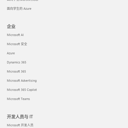
面向学生的 Azure
企业
Microsoft AI
Microsoft 安全
Azure
Dynamics 365
Microsoft 365
Microsoft Advertising
Microsoft 365 Copilot
Microsoft Teams
开发人员与 IT
Microsoft 开发人员