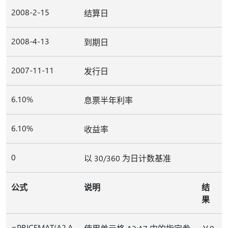
2008-2-15
结算日
2008-4-13
到期日
2007-11-11
发行日
6.10%
息票半年利率
6.10%
收益率
0
以 30/360 为日计数基准
公式
说明
结
果
=PRICEMAT(A2,A