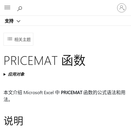
请
Microsoft
登
录
支持
你
的
帐
相关主题
户
PRICEMAT 函数
应用对象
本文介绍 Microsoft Excel 中
PRICEMAT
函数的公式语法和用
法。
说明