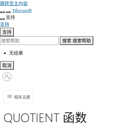
跳转至主内容
Microsoft
支持
支持
支持
搜索
搜索帮助
无结果
取消
请
登
录
你
相关主题
的
帐
QUOTIENT 函数
户