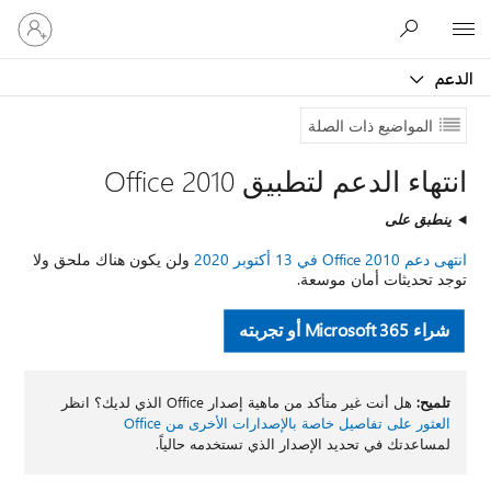
تسجيل
Microsoft
الدخول
إلى
الدعم
حسابك
المواضيع ذات الصلة
انتهاء الدعم لتطبيق Office 2010
ينطبق على
انتهى دعم Office 2010 في 13 أكتوبر 2020
ولن يكون هناك ملحق ولا
توجد تحديثات أمان موسعة.
شراء Microsoft 365 أو تجربته
تلميح:
هل أنت غير متأكد من ماهية إصدار Office الذي لديك؟ انظر
العثور على تفاصيل خاصة بالإصدارات الأخرى من Office
لمساعدتك في تحديد الإصدار الذي تستخدمه حالياً.