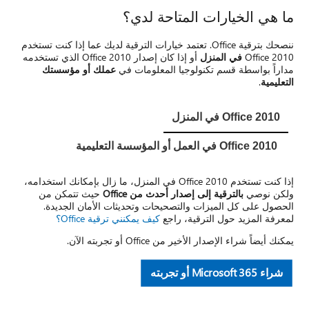
ما هي الخيارات المتاحة لدي؟
ننصحك بترقية Office. تعتمد خيارات الترقية لديك عما إذا كنت تستخدم
Office 2010
في المنزل
أو إذا كان إصدار Office 2010 الذي تستخدمه
مداراً بواسطة قسم تكنولوجيا المعلومات في
عملك أو مؤسستك
التعليمية
.
Office 2010 في المنزل
Office 2010 في العمل أو المؤسسة التعليمية
إذا كنت تستخدم Office 2010 في المنزل، ما زال بإمكانك استخدامه،
ولكن نوصي
بالترقية إلى إصدار أحدث من Office
حيث تتمكن من
الحصول على كل الميزات والتصحيحات وتحديثات الأمان الجديدة.
لمعرفة المزيد حول الترقية، راجع
كيف يمكنني ترقية Office؟
يمكنك أيضاً شراء الإصدار الأخير من Office أو تجربته الآن.
شراء Microsoft 365 أو تجربته