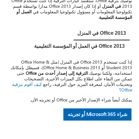
نوصيك بترقية Office. ستعتمد خيارات الترقية إذا كنت تستخدم Office
2013
في المنزل
أو إذا كان إصدار Office 2013 مدارا بواسطة قسم
تكنولوجيا المعلومات أو مسؤول تكنولوجيا المعلومات في
العمل أو
المؤسسة التعليمية
.
Office 2013 في المنزل
Office 2013 في العمل أو المؤسسة التعليمية
إذا كنت تستخدم Office 2013 في المنزل (مثل Office Home &
Student 2013 أو Office Home & Business 2013)، فسيظل بإمكانك
استخدامه، ولكننا نوصيك
الترقية إلى إصدار أحدث من Office
حتى
تتمكن من البقاء على اطلاع بكل الميزات الأخيرة، التصحيحات
وتحديثات الأمان. لمعرفة المزيد حول الترقية، راجع
كيف أقوم بترقية
Office؟
يمكنك أيضاً شراء الإصدار الأخير من Office أو تجربته الآن.
شراء Microsoft 365 أو تجربته