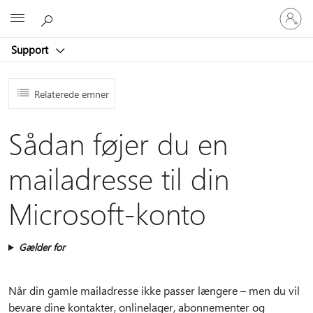
Log
Microsoft
på
din
Support
konto
Relaterede emner
Sådan føjer du en
mailadresse til din
Microsoft-konto
Gælder for
Når din gamle mailadresse ikke passer længere – men du vil
bevare dine kontakter, onlinelager, abonnementer og