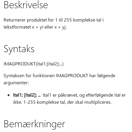
Beskrivelse
Returnerer produktet for 1 til 255 komplekse tal i
tekstformatet x + yi eller x + yj.
Syntaks
IMAGPRODUKT(ital1;[ital2];...)
Syntaksen for funktionen IMAGPRODUKT har følgende
argumenter:
Ital1; [ital2]; ...
Ital1 er påkrævet, og efterfølgende ital er
ikke. 1-255 komplekse tal, der skal multipliceres.
Bemærkninger