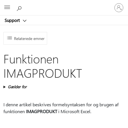
Log
Microsoft
på
din
Support
konto
Relaterede emner
Funktionen
IMAGPRODUKT
Gælder for
I denne artikel beskrives formelsyntaksen for og brugen af
funktionen
IMAGPRODUKT
i Microsoft Excel.