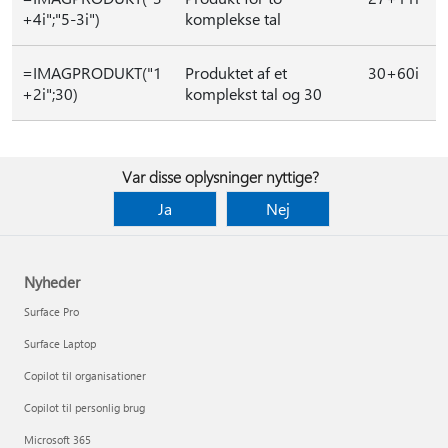
+4i";"5-3i")
komplekse tal
=IMAGPRODUKT("1
Produktet af et
30+60i
+2i";30)
komplekst tal og 30
Var disse oplysninger nyttige?
Ja
Nej
Nyheder
Surface Pro
Surface Laptop
Copilot til organisationer
Copilot til personlig brug
Microsoft 365