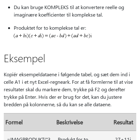
Du kan bruge KOMPLEKS til at konvertere reelle og
imaginære koefficienter til komplekse tal.
Produktet for to komplekse tal er:
Eksempel
Kopiér eksempeldataene i følgende tabel, og sæt dem ind i
celle A1 i et nyt Excel-regneark. For at få formlerne til at vise
resultater skal du markere dem, trykke på F2 og derefter
trykke på Enter. Hvis der er brug for det, kan du justere
bredden på kolonnerne, så du kan se alle dataene.
Formel
Beskrivelse
Resultat
=IMAGPRODUKT("3
Produkt for to
27+11i