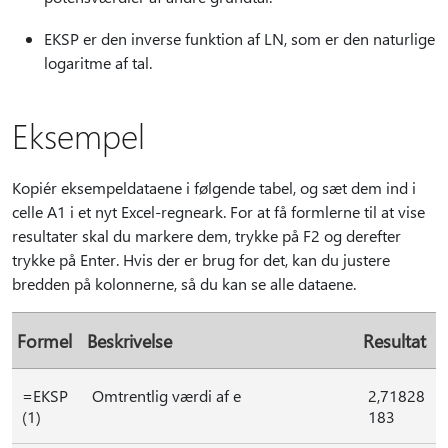
EKSP er den inverse funktion af LN, som er den naturlige
logaritme af tal.
Eksempel
Kopiér eksempeldataene i følgende tabel, og sæt dem ind i
celle A1 i et nyt Excel-regneark. For at få formlerne til at vise
resultater skal du markere dem, trykke på F2 og derefter
trykke på Enter. Hvis der er brug for det, kan du justere
bredden på kolonnerne, så du kan se alle dataene.
Formel
Beskrivelse
Resultat
=EKSP
Omtrentlig værdi af e
2,71828
(1)
183