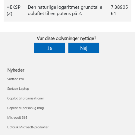
=EKSP
Den naturlige logaritmes grundtal e
7,38905
(2)
opløftet til en potens på 2.
61
Var disse oplysninger nyttige?
Ja
Nej
Nyheder
Surface Pro
Surface Laptop
Copilot til organisationer
Copilot til personlig brug
Microsoft 365
Udforsk Microsoft-produkter