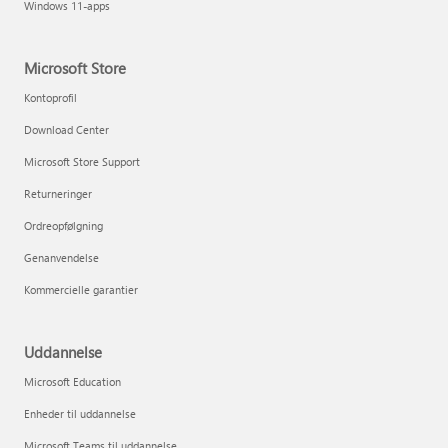
Windows 11-apps
Microsoft Store
Kontoprofil
Download Center
Microsoft Store Support
Returneringer
Ordreopfølgning
Genanvendelse
Kommercielle garantier
Uddannelse
Microsoft Education
Enheder til uddannelse
Microsoft Teams til uddannelse