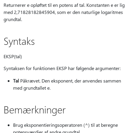
Returnerer e opløftet til en potens af tal. Konstanten e er lig
med 2,71828182845904, som er den naturlige logaritmes
grundtal.
Syntaks
EKSP(tal)
Syntaksen for funktionen EKSP har følgende argumenter:
Tal
Påkrævet. Den eksponent, der anvendes sammen
med grundtallet e.
Bemærkninger
Brug eksponentieringsoperatoren (^) til at beregne
potensværdier af andre grundtal.