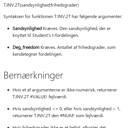
T.INV.2T(sandsynlighed;frihedsgrader)
Syntaksen for funktionen T.INV.2T har følgende argumenter:
Sandsynlighed
Kræves. Den sandsynlighed, der er
knyttet til Student's t-fordelingen.
Deg_freedom
Kræves. Antallet af frihedsgrader, som
kendetegner fordelingen.
Bemærkninger
Hvis et af argumenterne er ikke-numerisk, returnerer
T.INV.2T #VALUE! fejlværdi.
Hvis sandsynlighed <= 0, eller hvis sandsynlighed > 1,
returnerer T.INV.2T den #NUM! som fejlværdi.
Hvis frihedsgrader ikke er et heltal, afkortes det.