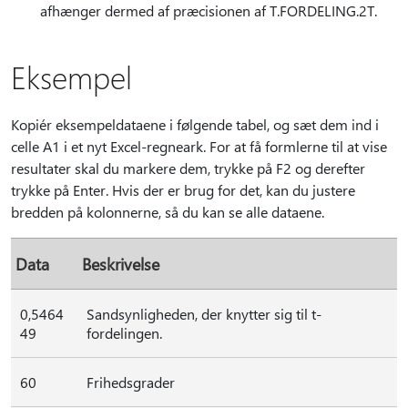
afhænger dermed af præcisionen af T.FORDELING.2T.
Eksempel
Kopiér eksempeldataene i følgende tabel, og sæt dem ind i
celle A1 i et nyt Excel-regneark. For at få formlerne til at vise
resultater skal du markere dem, trykke på F2 og derefter
trykke på Enter. Hvis der er brug for det, kan du justere
bredden på kolonnerne, så du kan se alle dataene.
Data
Beskrivelse
0,5464
Sandsynligheden, der knytter sig til t-
49
fordelingen.
60
Frihedsgrader