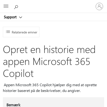
Log
Microsoft
på
din
Support
konto
Relaterede emner
Opret en historie med
appen Microsoft 365
Copilot
Appen Microsoft 365 Copilot hjælper dig med at oprette
historier baseret på de beskrivelser, du angiver.
Bemærk