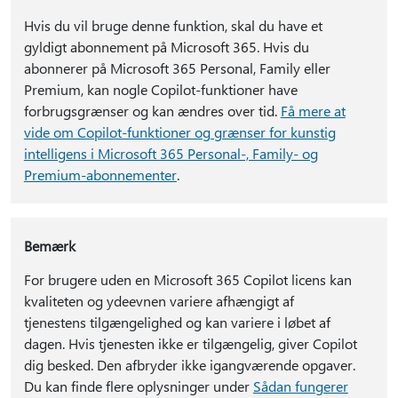
Hvis du vil bruge denne funktion, skal du have et
gyldigt abonnement på Microsoft 365. Hvis du
abonnerer på Microsoft 365 Personal, Family eller
Premium, kan nogle Copilot-funktioner have
forbrugsgrænser og kan ændres over tid.
Få mere at
vide om Copilot-funktioner og grænser for kunstig
intelligens i Microsoft 365 Personal-, Family- og
Premium-abonnementer
.
Bemærk
For brugere uden en Microsoft 365 Copilot licens kan
kvaliteten og ydeevnen variere afhængigt af
tjenestens tilgængelighed og kan variere i løbet af
dagen. Hvis tjenesten ikke er tilgængelig, giver Copilot
dig besked. Den afbryder ikke igangværende opgaver.
Du kan finde flere oplysninger under
Sådan fungerer