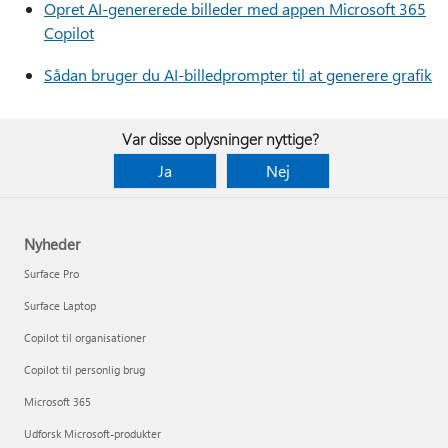
Opret AI-genererede billeder med appen Microsoft 365
Copilot
Sådan bruger du AI-billedprompter til at generere grafik
Var disse oplysninger nyttige?
Ja
Nej
Nyheder
Surface Pro
Surface Laptop
Copilot til organisationer
Copilot til personlig brug
Microsoft 365
Udforsk Microsoft-produkter