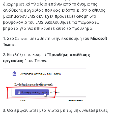
διαφημιστικό πλαίσιο επάνω από το όνομα της
ανάθεσης εργασίας που σας ειδοποιεί ότι ο κύκλος
μαθημάτων LMS δεν έχει προστεθεί ακόμη στο
βαθμολόγιο του LMS. Ακολουθήστε τα παρακάτω
βήματα για να επιλύσετε αυτό το πρόβλημα.
1. Στο Canvas, μεταβείτε στην ενοποίηση του
Microsoft
Teams
.
2. Επιλέξτε το κουμπί
"Προσθήκη ανάθεσης
εργασίας
" του Teams.
3. Θα εμφανιστεί μια λίστα με τις μη συνδεδεμένες