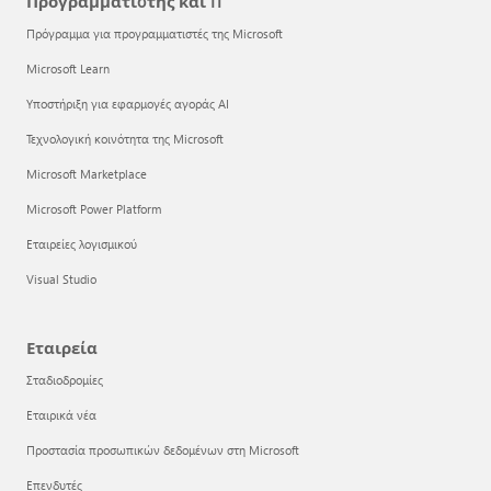
Προγραμματιστής και IT
Πρόγραμμα για προγραμματιστές της Microsoft
Microsoft Learn
Υποστήριξη για εφαρμογές αγοράς AI
Τεχνολογική κοινότητα της Microsoft
Microsoft Marketplace
Microsoft Power Platform
Εταιρείες λογισμικού
Visual Studio
Εταιρεία
Σταδιοδρομίες
Εταιρικά νέα
Προστασία προσωπικών δεδομένων στη Microsoft
Επενδυτές