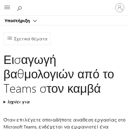
Είσοδος
Microsoft
στον
λογαρ
Υποστήριξη
σας
Σχετικά θέματα
Εισαγωγή
βαθμολογιών από το
Teams στον καμβά
Ισχύει για
Όταν επιλέγετε οποιαδήποτε ανάθεση εργασίας στο
Microsoft Teams, ενδέχεται να εμφανιστεί ένα