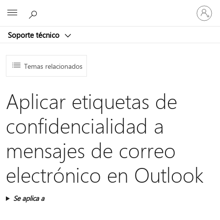
Iniciar
Microsoft
sesión
en
Soporte técnico
tu
cuenta
Temas relacionados
Aplicar etiquetas de
confidencialidad a
mensajes de correo
electrónico en Outlook
Se aplica a