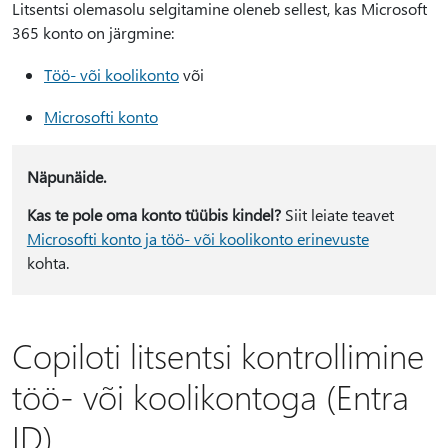
Litsentsi olemasolu selgitamine oleneb sellest, kas Microsoft
365 konto on järgmine:
Töö- või koolikonto
või
Microsofti konto
Näpunäide.
Kas te pole oma konto tüübis kindel?
Siit leiate teavet
Microsofti konto ja töö- või koolikonto erinevuste
kohta.
Copiloti litsentsi kontrollimine
töö- või koolikontoga (Entra
ID)