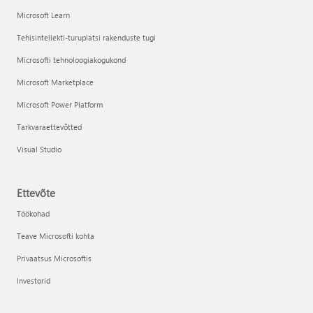
Microsoft Learn
Tehisintellekti-turuplatsi rakenduste tugi
Microsofti tehnoloogiakogukond
Microsoft Marketplace
Microsoft Power Platform
Tarkvaraettevõtted
Visual Studio
Ettevõte
Töökohad
Teave Microsofti kohta
Privaatsus Microsoftis
Investorid