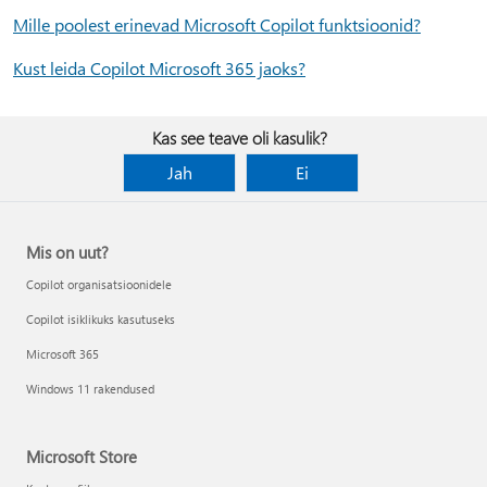
Mille poolest erinevad Microsoft Copilot funktsioonid?
Kust leida Copilot Microsoft 365 jaoks?
Kas see teave oli kasulik?
Jah
Ei
Mis on uut?
Copilot organisatsioonidele
Copilot isiklikuks kasutuseks
Microsoft 365
Windows 11 rakendused
Microsoft Store