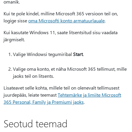
omanik.
Kui te pole kindel, milline Microsoft 365 versioon teil on,
logige sisse
oma Microsofti konto armatuurlauale
.
Kui kasutate Windows 11, saate litsentsitud sisu vaadata
järgmiselt.
Valige Windowsi tegumiribal
Start
.
Valige oma konto, et näha Microsoft 365 tellimust, mille
jaoks teil on litsents.
Lisateavet selle kohta, millele teil on olenevalt tellimusest
juurdepääs, leiate teemast
Tehtemärke ja limiite Microsoft
365 Personal, Family ja Premiumi jaoks
.
Seotud teemad