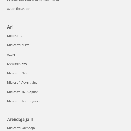
Azure õpilastele
Äri
Microsoft AI
Microsofti turve
Azure
Dynamics 365
Microsoft 365
Microsoft Advertising
Microsoft 365 Copilot
Microsoft Teamsi jaoks
Arendaja ja IT
Microsofti arendaja