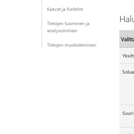
Kaavat ja funktiot
Hal
Tietojen tuominen ja
analysoiminen
Valit
Tietojen muotoileminen
Yksit
Solua
Suuri