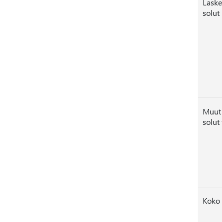
Laske
solut
Muut 
solut
Koko 