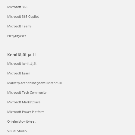
Microsoft 365
Microsoft 365 Copilot
Microsoft Teams
Pienyritykset
Kehittäjät ja IT
Microsoft-kehittäjät
Microsoft Learn
Marketplacen tekoälysovellusten tuki
Microsoft Tech Community
Microsoft Marketplace
Microsoft Power Platform
Ohjelmistoyritykset
Visual Studio