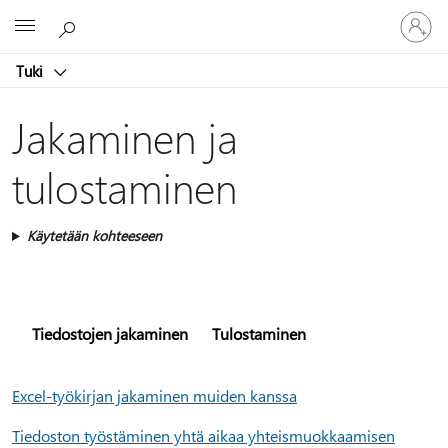
Kirjaudu
Microsoft
sisään
tilille
Tuki
Jakaminen ja
tulostaminen
Käytetään kohteeseen
Tiedostojen jakaminen
Tulostaminen
Excel-työkirjan jakaminen muiden kanssa
Tiedoston työstäminen yhtä aikaa yhteismuokkaamisen