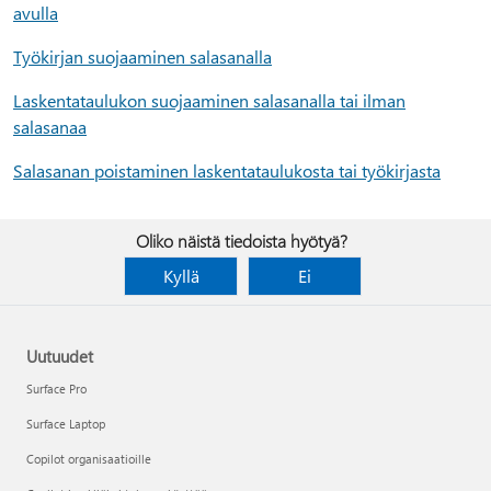
avulla
Työkirjan suojaaminen salasanalla
Laskentataulukon suojaaminen salasanalla tai ilman
salasanaa
Salasanan poistaminen laskentataulukosta tai työkirjasta
Oliko näistä tiedoista hyötyä?
Kyllä
Ei
Uutuudet
Surface Pro
Surface Laptop
Copilot organisaatioille