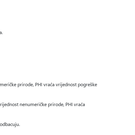
a.
meričke prirode, PHI vraća vrijednost pogreške
vrijednost nenumeričke prirode, PHI vraća
 odbacuju.