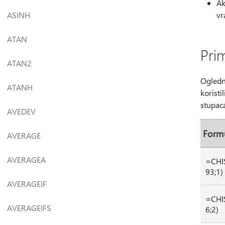
Ak
ASINH
vr
ATAN
Pri
ATAN2
Ogledne
ATANH
koristi
stupaca
AVEDEV
Form
AVERAGE
AVERAGEA
=CHI
93;1)
AVERAGEIF
=CHI
AVERAGEIFS
6;2)