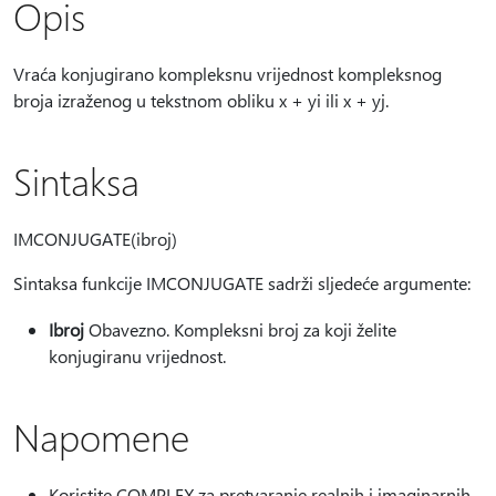
Opis
Vraća konjugirano kompleksnu vrijednost kompleksnog
broja izraženog u tekstnom obliku x + yi ili x + yj.
Sintaksa
IMCONJUGATE(ibroj)
Sintaksa funkcije IMCONJUGATE sadrži sljedeće argumente:
Ibroj
Obavezno. Kompleksni broj za koji želite
konjugiranu vrijednost.
Napomene
Koristite COMPLEX za pretvaranje realnih i imaginarnih