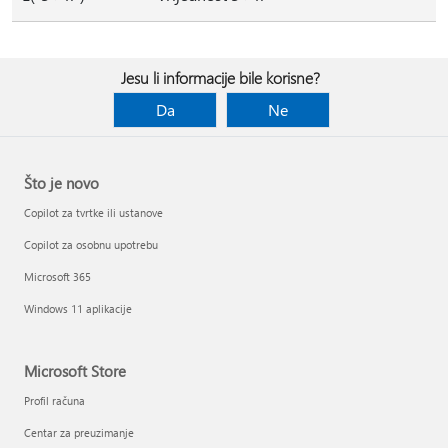
Jesu li informacije bile korisne?
Da
Ne
Što je novo
Copilot za tvrtke ili ustanove
Copilot za osobnu upotrebu
Microsoft 365
Windows 11 aplikacije
Microsoft Store
Profil računa
Centar za preuzimanje