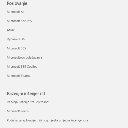
Poslovanje
Microsoft AI
Microsoft Security
Azure
Dynamics 365
Microsoft 365
Microsoftovo oglašavanje
Microsoft 365 Copilot
Microsoft Teams
Razvojni inženjer i IT
Razvojni inženjer za Microsoft
Microsoft Learn
Podrška za aplikacije tržišnog mjesta umjetne inteligencije