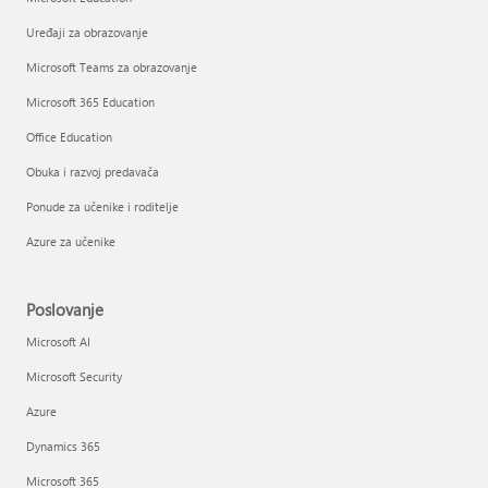
Uređaji za obrazovanje
Microsoft Teams za obrazovanje
Microsoft 365 Education
Office Education
Obuka i razvoj predavača
Ponude za učenike i roditelje
Azure za učenike
Poslovanje
Microsoft AI
Microsoft Security
Azure
Dynamics 365
Microsoft 365