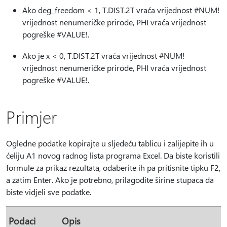
Ako deg_freedom < 1, T.DIST.2T vraća vrijednost #NUM!
vrijednost nenumeričke prirode, PHI vraća vrijednost
pogreške #VALUE!.
Ako je x < 0, T.DIST.2T vraća vrijednost #NUM!
vrijednost nenumeričke prirode, PHI vraća vrijednost
pogreške #VALUE!.
Primjer
Ogledne podatke kopirajte u sljedeću tablicu i zalijepite ih u
ćeliju A1 novog radnog lista programa Excel. Da biste koristili
formule za prikaz rezultata, odaberite ih pa pritisnite tipku F2,
a zatim Enter. Ako je potrebno, prilagodite širine stupaca da
biste vidjeli sve podatke.
Podaci
Opis