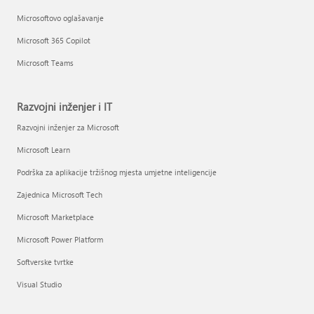
Microsoftovo oglašavanje
Microsoft 365 Copilot
Microsoft Teams
Razvojni inženjer i IT
Razvojni inženjer za Microsoft
Microsoft Learn
Podrška za aplikacije tržišnog mjesta umjetne inteligencije
Zajednica Microsoft Tech
Microsoft Marketplace
Microsoft Power Platform
Softverske tvrtke
Visual Studio