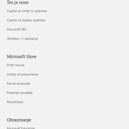
Što je novo
Copilot za tvrtke ili ustanove
Copilot za osobnu upotrebu
Microsoft 365
Windows 11 aplikacije
Microsoft Store
Profil računa
Centar za preuzimanje
Povrat proizvoda
Praćenje narudžbe
Recikliranje
Obrazovanje
Microsoft Education