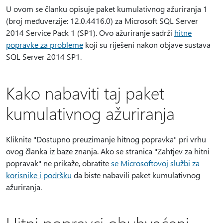
U ovom se članku opisuje paket kumulativnog ažuriranja 1
(broj međuverzije: 12.0.4416.0) za Microsoft SQL Server
2014 Service Pack 1 (SP1). Ovo ažuriranje sadrži
hitne
popravke za probleme
koji su riješeni nakon objave sustava
SQL Server 2014 SP1.
Kako nabaviti taj paket
kumulativnog ažuriranja
Kliknite "Dostupno preuzimanje hitnog popravka" pri vrhu
ovog članka iz baze znanja. Ako se stranica "Zahtjev za hitni
popravak" ne prikaže, obratite
se Microsoftovoj službi za
korisnike i podršku
da biste nabavili paket kumulativnog
ažuriranja.