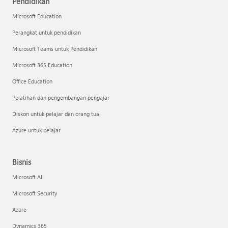
Pendidikan
Microsoft Education
Perangkat untuk pendidikan
Microsoft Teams untuk Pendidikan
Microsoft 365 Education
Office Education
Pelatihan dan pengembangan pengajar
Diskon untuk pelajar dan orang tua
Azure untuk pelajar
Bisnis
Microsoft AI
Microsoft Security
Azure
Dynamics 365