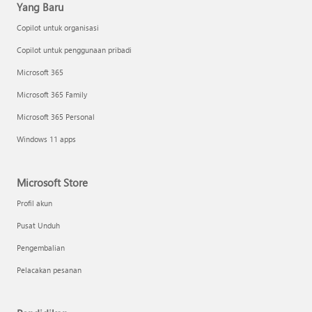
Yang Baru
Copilot untuk organisasi
Copilot untuk penggunaan pribadi
Microsoft 365
Microsoft 365 Family
Microsoft 365 Personal
Windows 11 apps
Microsoft Store
Profil akun
Pusat Unduh
Pengembalian
Pelacakan pesanan