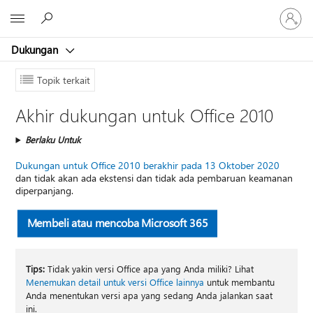
Masuk
Microsoft
ke
akun
Dukungan
Anda
Topik terkait
Akhir dukungan untuk Office 2010
Berlaku Untuk
Dukungan untuk Office 2010 berakhir pada 13 Oktober 2020
dan tidak akan ada ekstensi dan tidak ada pembaruan keamanan
diperpanjang.
Membeli atau mencoba Microsoft 365
Tips:
Tidak yakin versi Office apa yang Anda miliki? Lihat
Menemukan detail untuk versi Office lainnya
untuk membantu
Anda menentukan versi apa yang sedang Anda jalankan saat
ini.