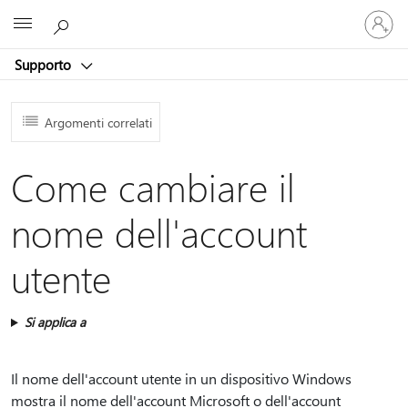
Accedi
Microsoft
con
il
Supporto
tuo
account
Argomenti correlati
Come cambiare il
nome dell'account
utente
Si applica a
Il nome dell'account utente in un dispositivo Windows
mostra il nome dell'account Microsoft o dell'account