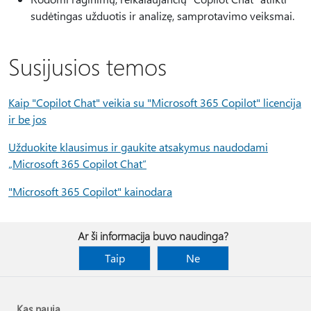
sudėtingas užduotis ir analizę, samprotavimo veiksmai.
Susijusios temos
Kaip "Copilot Chat" veikia su "Microsoft 365 Copilot" licencija
ir be jos
Užduokite klausimus ir gaukite atsakymus naudodami
„Microsoft 365 Copilot Chat“
"Microsoft 365 Copilot" kainodara
Ar ši informacija buvo naudinga?
Taip
Ne
Kas nauja