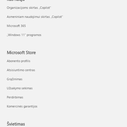
Organizacijoms skirtas „Copilot“
Asmeniniam naudojimui skirtas „Copilot“
Microsoft 365
„Windows 11“ programos
Microsoft Store
Abonento profilis
Atsisiuntimo centras
Grąžinimas
Užsakymo sekimas
Perdirbimas
Komercinės garantijos
Švietimas