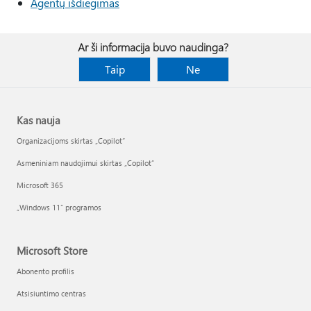
Agentų išdiegimas
Ar ši informacija buvo naudinga?
Taip
Ne
Kas nauja
Organizacijoms skirtas „Copilot“
Asmeniniam naudojimui skirtas „Copilot“
Microsoft 365
„Windows 11“ programos
Microsoft Store
Abonento profilis
Atsisiuntimo centras