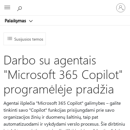
Prisijunk
Microsoft
prie
paskyro
Palaikymas
Susijusios temos
Darbo su agentais
"Microsoft 365 Copilot"
programėlėje pradžia
Agentai išplečia "Microsoft 365 Copilot" galimybes – galite
tinkinti savo "Copilot" funkcijas prisijungdami prie savo
organizacijos žinių ir duomenų šaltinių, taip pat
automatizuodami ir vykdydami verslo procesus. Šie dirbtiniu