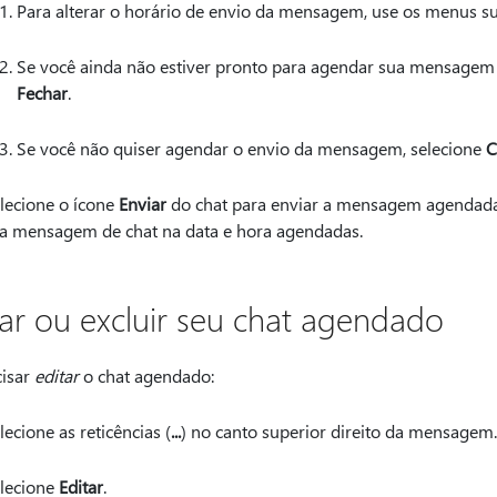
Para alterar o horário de envio da mensagem, use os menus 
Se você ainda não estiver pronto para agendar sua mensagem o
Fechar
.
Se você não quiser agendar o envio da mensagem, selecione
C
lecione o ícone
Enviar
do chat para enviar a mensagem agendada.
a mensagem de chat na data e hora agendadas.
tar ou excluir seu chat agendado
cisar
editar
o chat agendado:
lecione as reticências (
...
) no canto superior direito da mensagem.
lecione
Editar
.