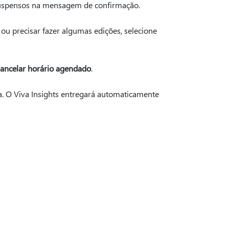
suspensos na mensagem de confirmação.
u precisar fazer algumas edições, selecione
ancelar horário agendado
.
 O Viva Insights entregará automaticamente