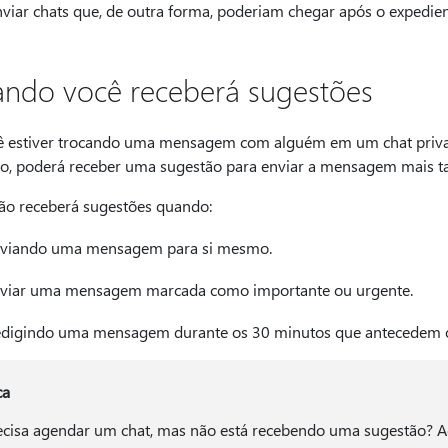
nviar chats que, de outra forma, poderiam chegar após o expedien
ndo você receberá sugestões
ê estiver trocando uma mensagem com alguém em um chat privado
ho, poderá receber uma sugestão para enviar a mensagem mais ta
ão receberá sugestões quando:
viando uma mensagem para si mesmo.
viar uma mensagem marcada como importante ou urgente.
digindo uma mensagem durante os 30 minutos que antecedem o h
ca
ecisa agendar um chat, mas não está recebendo uma sugestão? Ag