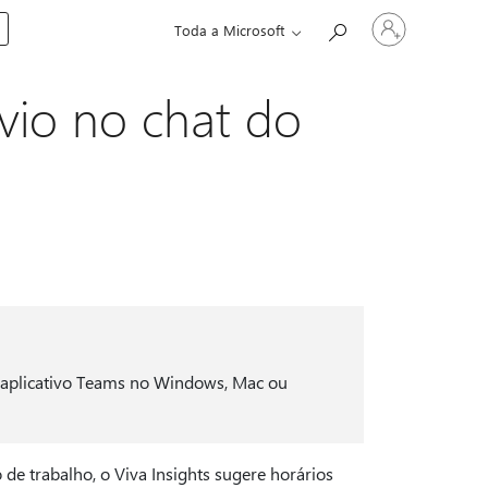
Entre
Toda a Microsoft
em
sua
conta
vio no chat do
o aplicativo Teams no Windows, Mac ou
de trabalho, o Viva Insights sugere horários