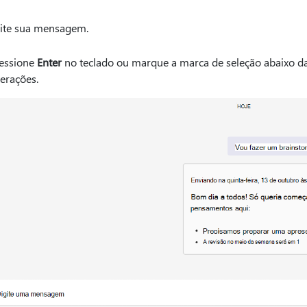
ite sua mensagem.
essione
Enter
no teclado ou marque a marca de seleção abaixo da 
terações.