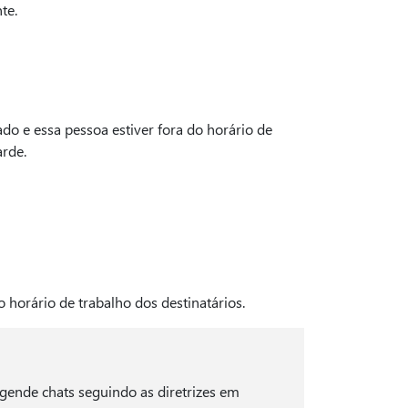
te.
 e essa pessoa estiver fora do horário de
rde.
orário de trabalho dos destinatários.
ende chats seguindo as diretrizes em