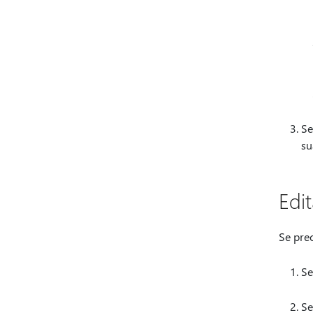
Se
su
Edi
Se pre
Se
Se