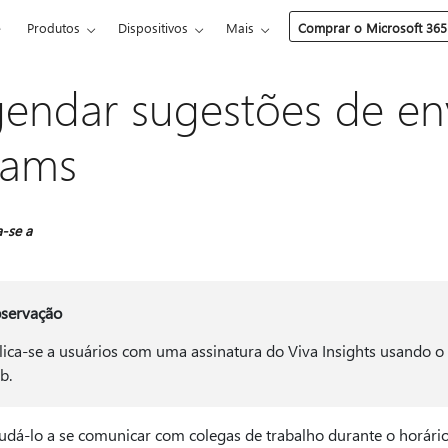
e
Produtos
Dispositivos
Mais
Comprar o Microsoft 365
endar sugestões de en
eams
a-se a
servação
lica-se a usuários com uma assinatura do Viva Insights usando 
b.
udá-lo a se comunicar com colegas de trabalho durante o horário 