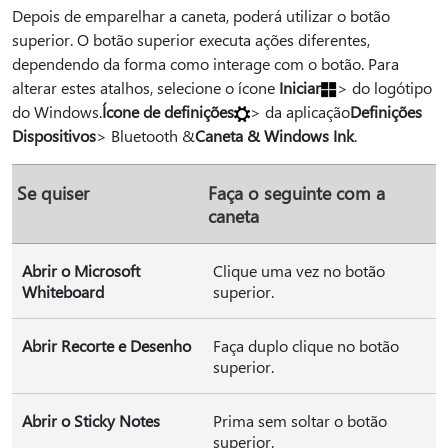
Depois de emparelhar a caneta, poderá utilizar o botão
superior. O botão superior executa ações diferentes,
dependendo da forma como interage com o botão. Para
alterar estes atalhos, selecione o ícone
Iniciar
> do logótipo
do Windows.
Ícone de definições
> da aplicação
Definições
Dispositivos
> Bluetooth &
Caneta & Windows Ink
.
Se quiser
Faça o seguinte com a
caneta
Abrir o Microsoft
Clique uma vez no botão
Whiteboard
superior.
Abrir Recorte e Desenho
Faça duplo clique no botão
superior.
Abrir o Sticky Notes
Prima sem soltar o botão
superior.