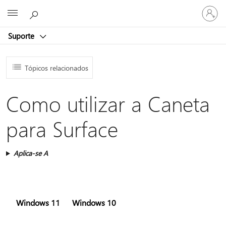
Iniciar
Microsoft
sessão
na
Suporte
conta
Tópicos relacionados
Como utilizar a Caneta
para Surface
Aplica-se A
Windows 11
Windows 10