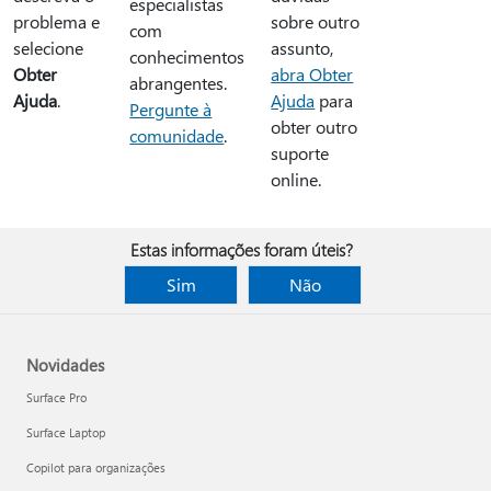
especialistas
problema e
sobre outro
com
selecione
assunto,
conhecimentos
Obter
abra Obter
abrangentes.
Ajuda
.
Ajuda
para
Pergunte à
obter outro
comunidade
.
suporte
online.
Estas informações foram úteis?
Sim
Não
Novidades
Surface Pro
Surface Laptop
Copilot para organizações