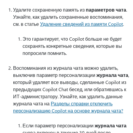
Удалите сохраненную память из
параметров чата
.
Узнайте, как удалить сохраненные воспоминания,
см. в статье
Удаление сведений из памяти Copilot
.
Это гарантирует, что Copilot больше не будет
сохранять конкретные сведения, которые вы
попросили помнить.
Воспоминания из журнала чата можно удалить,
выключив параметр персонализации
журнала чата
,
который удаляет все выводы, сделанные Copilot из
предыдущих Copilot Chat бесед, или обратившись к
ИТ-администратору. Узнайте, как удалить данные
журнала чата на
Разделы справки отключить
персонализацию Copilot на основе журнала чата?
Если параметр персонализации
журнала чата
снова включен в течение 30 дней после