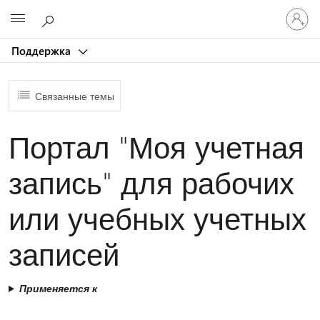
Войдит
Microsoft
в
учетну
Поддержка
запись
Связанные темы
Портал "Моя учетная
запись" для рабочих
или учебных учетных
записей
Применяется к