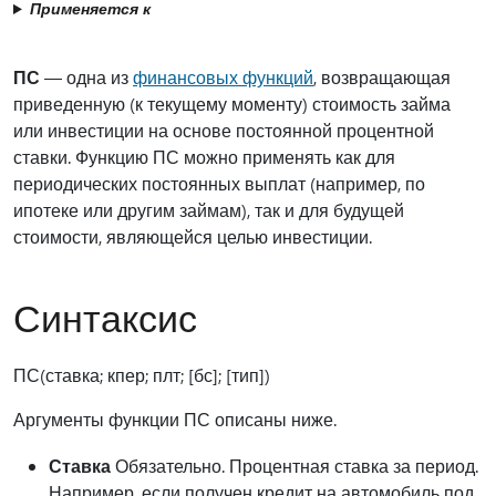
Применяется к
ПС
— одна из
финансовых функций
, возвращающая
приведенную (к текущему моменту) стоимость займа
или инвестиции на основе постоянной процентной
ставки. Функцию ПС можно применять как для
периодических постоянных выплат (например, по
ипотеке или другим займам), так и для будущей
стоимости, являющейся целью инвестиции.
Синтаксис
ПС(ставка; кпер; плт; [бс]; [тип])
Аргументы функции ПС описаны ниже.
Ставка
Обязательно. Процентная ставка за период.
Например, если получен кредит на автомобиль под