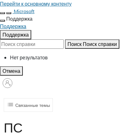
Перейти к основному контенту
Microsoft
Поддержка
Поддержка
Поддержка
Поиск
Поиск справки
Нет результатов
Отмена
Войдите
в
учетную
запись
Связанные темы
ПС