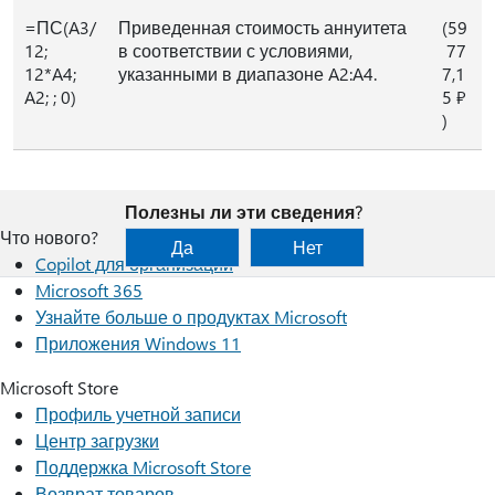
=ПС(A3/
Приведенная стоимость аннуитета
(59
12;
в соответствии с условиями,
77
12*A4;
указанными в диапазоне A2:A4.
7,1
A2; ; 0)
5 ₽
)
Полезны ли эти сведения?
Что нового?
Да
Нет
Copilot для организаций
Microsoft 365
Узнайте больше о продуктах Microsoft
Приложения Windows 11
Microsoft Store
Профиль учетной записи
Центр загрузки
Поддержка Microsoft Store
Возврат товаров