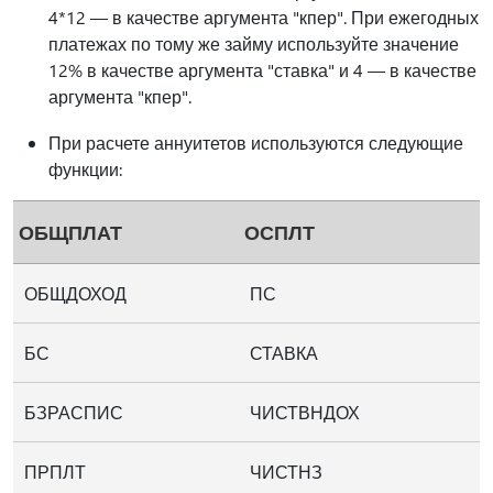
4*12 — в качестве аргумента "кпер". При ежегодных
платежах по тому же займу используйте значение
12% в качестве аргумента "ставка" и 4 — в качестве
аргумента "кпер".
При расчете аннуитетов используются следующие
функции:
ОБЩПЛАТ
ОСПЛТ
ОБЩДОХОД
ПС
БС
СТАВКА
БЗРАСПИС
ЧИСТВНДОХ
ПРПЛТ
ЧИСТНЗ