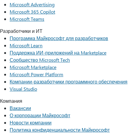
Microsoft Advertising
Microsoft 365 Copilot
Microsoft Teams
Разработчики и ИТ
Программа Майкрософт для разработчиков
Microsoft Learn
Поддержка ИИ-приложений на Marketplace
Сообщество Microsoft Tech
Microsoft Marketplace
Microsoft Power Platform
Компании-разработчики программного обеспечения
Visual Studio
Компания
Вакансии
О корпорации Майкрософт
Новости компании
Политика конфиденциальности Майкрософт