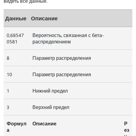
видеть все данные.
Данные
Описание
0,68547
Вероятность, связанная с бета-
0581
распределением
8
Параметр распределения
10
Параметр распределения
1
Нижний предел
3
Верхний предел
Формул
Описание
Р
а
ез