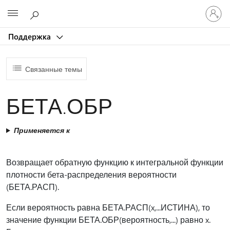
Войдит
Microsoft
в
учетну
Поддержка
запись
Связанные темы
БЕТА.ОБР
Применяется к
Возвращает обратную функцию к интегральной функции
плотности бета-распределения вероятности
(БЕТА.РАСП).
Если вероятность равна БЕТА.РАСП(x,...ИСТИНА), то
значение функции БЕТА.ОБР(вероятность,...) равно x.