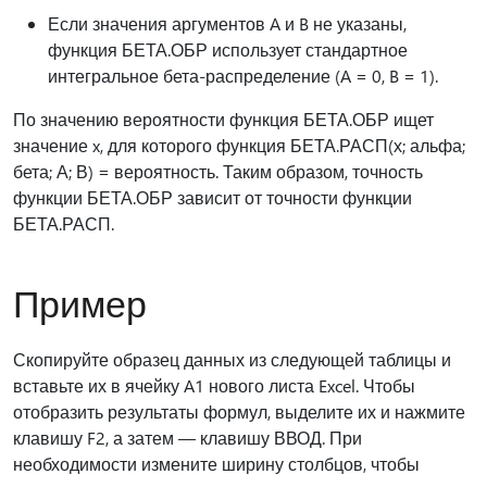
Если значения аргументов A и B не указаны,
функция БЕТА.ОБР использует стандартное
интегральное бета-распределение (A = 0, B = 1).
По значению вероятности функция БЕТА.ОБР ищет
значение x, для которого функция БЕТА.РАСП(х; альфа;
бета; А; В) = вероятность. Таким образом, точность
функции БЕТА.ОБР зависит от точности функции
БЕТА.РАСП.
Пример
Скопируйте образец данных из следующей таблицы и
вставьте их в ячейку A1 нового листа Excel. Чтобы
отобразить результаты формул, выделите их и нажмите
клавишу F2, а затем — клавишу ВВОД. При
необходимости измените ширину столбцов, чтобы