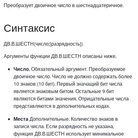
Преобразует двоичное число в шестнадцатеричное.
Синтаксис
ДВ.В.ШЕСТН(число;[разрядность])
Аргументы функции ДВ.В.ШЕСТН описаны ниже.
Число.
Обязательный аргумент. Преобразуемое
двоичное число. Число не должно содержать более
10 знаков (10 бит). Первый значащий бит числа
является знаковым битом. Остальные 9 бит
являются битами значения. Отрицательные числа
представляются в дополнительных кодах.
Места
Дополнительные. Количество знаков в
записи числа. Если разрядность не указана,
функция ДВ.В.ШЕСТН использует минимальное