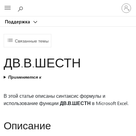
Войдит
Microsoft
в
учетну
Поддержка
запись
Связанные темы
ДВ.В.ШЕСТН
Применяется к
В этой статье описаны синтаксис формулы и
использование функции
ДВ.В.ШЕСТН
в Microsoft Excel.
Описание