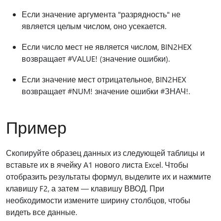
Если значение аргумента "разрядность" не
является целым числом, оно усекается.
Если число мест не является числом, BIN2HEX
возвращает #VALUE! (значение ошибки).
Если значение мест отрицательное, BIN2HEX
возвращает #NUM! значение ошибки #ЗНАЧ!.
Пример
Скопируйте образец данных из следующей таблицы и
вставьте их в ячейку A1 нового листа Excel. Чтобы
отобразить результаты формул, выделите их и нажмите
клавишу F2, а затем — клавишу ВВОД. При
необходимости измените ширину столбцов, чтобы
видеть все данные.