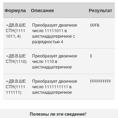
Формула
Описание
Результат
=ДВ.В.ШЕ
Преобразует двоичное
00FB
СТН(1111
число 11111011 в
1011; 4)
шестнадцатеричное с
разрядностью 4
=ДВ.В.ШЕ
Преобразует двоичное
E
СТН(1110)
число 1110 в
шестнадцатеричное
=ДВ.В.ШЕ
Преобразует двоичное
FFFFFFFFFF
СТН(1111
число 1111111111 в
111111)
шестнадцатеричное
Полезны ли эти сведения?