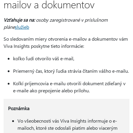
mailov a dokumentov
Vzťahuje sa na:
osoby zaregistrované v príslušnom
pláne
služieb
So sledovaním miery otvorenia e-mailov a dokumentov vám
Viva Insights poskytne tieto informácie:
koľko ľudí otvorilo váš e-mail,
Priemerný čas, ktorý ľudia strávia čítaním vášho e-mailu.
Koľkí príjemcovia e-mailu otvorili dokument zdieľaný v
e-maile ako prepojenie alebo prílohu.
Poznámka
Vo všeobecnosti vás Viva Insights informuje o e-
mailoch, ktoré ste odoslali piatim alebo viacerým