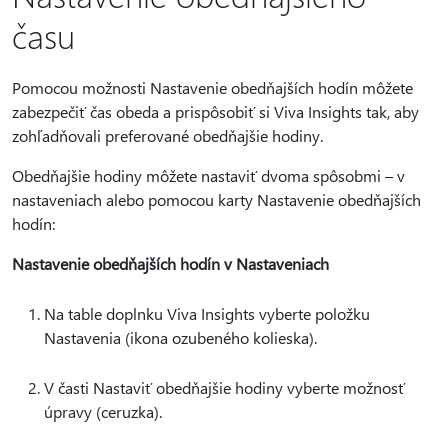
času
Pomocou možnosti Nastavenie obedňajších hodín môžete
zabezpečiť čas obeda a prispôsobiť si Viva Insights tak, aby
zohľadňovali preferované obedňajšie hodiny.
Obedňajšie hodiny môžete nastaviť dvoma spôsobmi – v
nastaveniach alebo pomocou karty Nastavenie obedňajších
hodín:
Nastavenie obedňajších hodín v Nastaveniach
Na table doplnku Viva Insights vyberte položku
Nastavenia (ikona ozubeného kolieska).
V časti Nastaviť obedňajšie hodiny vyberte možnosť
úpravy (ceruzka).