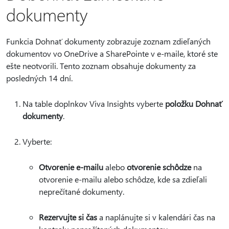
dokumenty
Funkcia Dohnať dokumenty zobrazuje zoznam zdieľaných
dokumentov vo OneDrive a SharePointe v e-maile, ktoré ste
ešte neotvorili. Tento zoznam obsahuje dokumenty za
posledných 14 dní.
Na table doplnkov Viva Insights vyberte
položku Dohnať
dokumenty
.
Vyberte:
Otvorenie e-mailu
alebo
otvorenie schôdze
na
otvorenie e-mailu alebo schôdze, kde sa zdieľali
neprečítané dokumenty.
Rezervujte si čas
a naplánujte si v kalendári čas na