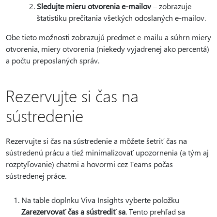
Sledujte mieru otvorenia e-mailov
– zobrazuje
štatistiku prečítania všetkých odoslaných e-mailov.
Obe tieto možnosti zobrazujú predmet e-mailu a súhrn miery
otvorenia, miery otvorenia (niekedy vyjadrenej ako percentá)
a počtu preposlaných správ.
Rezervujte si čas na
sústredenie
Rezervujte si čas na sústredenie a môžete šetriť čas na
sústredenú prácu a tiež minimalizovať upozornenia (a tým aj
rozptyľovanie) chatmi a hovormi cez Teams počas
sústredenej práce.
Na table doplnku Viva Insights vyberte položku
Zarezervovať čas a sústrediť sa
. Tento prehľad sa