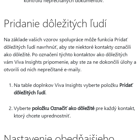
kontrolu neprečítaných dokumentov.
Pridanie dôležitých ľudí
Na základe vašich vzorov spolupráce môže funkcia Pridať
dôležitých ľudí navrhnúť, aby ste niektoré kontakty označili
ako dôležité. Po označení týchto kontaktov ako dôležitých
vám Viva Insights pripomenie, aby ste za ne dokončili úlohy a
otvorili od nich neprečítané e-maily.
Na table doplnkov Viva Insights vyberte položku
Pridať
dôležitých ľudí
.
Vyberte
položku Označiť ako dôležité
pre každý kontakt,
ktorý chcete uprednostniť.
Nastavenie obedňajšieho