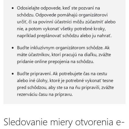
Odosielajte odpovede, keď ste pozvaní na
schôdzu. Odpovede pomáhajú organizátorovi
určiť, či sa povinní účastníci môžu zúčastniť alebo
nie, a potom vykonať všetky potrebné kroky,
napríklad preplánovať schôdzu alebo ju nahrať.
Buďte inkluzívnym organizátorom schôdze. Ak
máte účastníkov, ktorí pracujú na diaľku, zvážte
pridanie online prepojenia na schôdzu.
Buďte pripravení. Ak potrebujete čas na cestu
alebo iné úlohy, ktoré je potrebné vykonať tesne
pred schôdzou, aby ste sa na ňu pripravili, zvážte
rezerváciu času na prípravu.
Sledovanie miery otvorenia e-