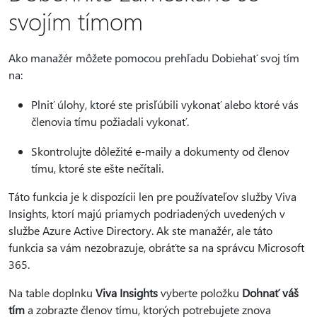
svojím tímom
Ako manažér môžete pomocou prehľadu Dobiehať svoj tím
na:
Plniť úlohy, ktoré ste prisľúbili vykonať alebo ktoré vás
členovia tímu požiadali vykonať.
Skontrolujte dôležité e-maily a dokumenty od členov
tímu, ktoré ste ešte nečítali.
Táto funkcia je k dispozícii len pre používateľov služby Viva
Insights, ktorí majú priamych podriadených uvedených v
službe Azure Active Directory. Ak ste manažér, ale táto
funkcia sa vám nezobrazuje, obráťte sa na správcu Microsoft
365.
Na table doplnku
Viva Insights
vyberte položku
Dohnať váš
tím
a zobrazte členov tímu, ktorých potrebujete znova