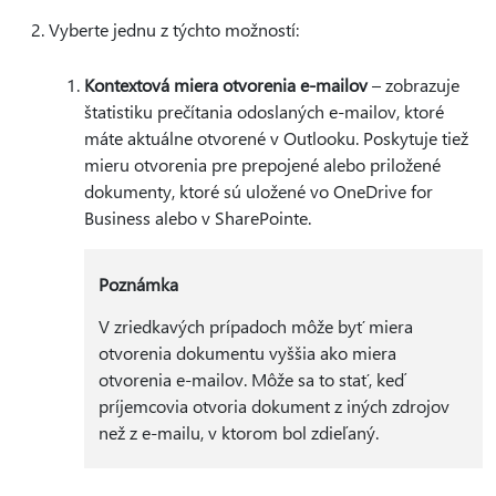
Vyberte jednu z týchto možností:
Kontextová miera otvorenia e-mailov
– zobrazuje
štatistiku prečítania odoslaných e-mailov, ktoré
máte aktuálne otvorené v Outlooku. Poskytuje tiež
mieru otvorenia pre prepojené alebo priložené
dokumenty, ktoré sú uložené vo OneDrive for
Business alebo v SharePointe.
Poznámka
V zriedkavých prípadoch môže byť miera
otvorenia dokumentu vyššia ako miera
otvorenia e-mailov. Môže sa to stať, keď
príjemcovia otvoria dokument z iných zdrojov
než z e-mailu, v ktorom bol zdieľaný.