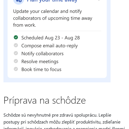
Príprava na schôdze
Schôdze sú nevyhnutné pre zdravú spoluprácu. Lepšie
postupy pri schôdzach môžu zlepšiť produktivitu, zdieľanie
informácií, inovácie, rozhodovanie a prepojenia medzi členmi