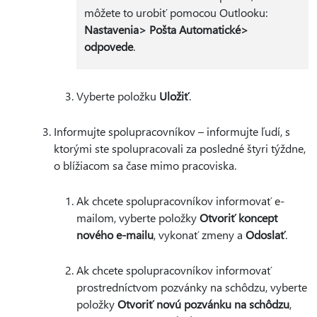
môžete to urobiť pomocou Outlooku:
Nastavenia> Pošta Automatické>
odpovede
.
Vyberte položku
Uložiť
.
Informujte spolupracovníkov – informujte ľudí, s
ktorými ste spolupracovali za posledné štyri týždne,
o blížiacom sa čase mimo pracoviska.
Ak chcete spolupracovníkov informovať e-
mailom, vyberte položky
Otvoriť koncept
nového e-mailu
, vykonať zmeny a
Odoslať
.
Ak chcete spolupracovníkov informovať
prostredníctvom pozvánky na schôdzu, vyberte
položky
Otvoriť novú pozvánku na schôdzu
,