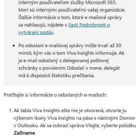
interným používateľom služby Microsoft 365,
ktorí sú internými používateľmi vašej organizácie.
Ďalšie informácie o tom, ktoré e-mailové správy
sa nahlasujú, nájdete v
časti Podrobnosti o
vytváraní zostáv
.
Po odoslaní e-mailovej správy môže trvať až 30
minút, kým vás o tom Viva Insights informuje. Ak
je e-mail odoslaný z delegovanej poštovej
schránky s povolením Odoslať v mene, delegát
má k dispozícii štatistiku prečítania.
Prečítajte si informácie o odoslaných e-mailoch:
Ak tabla Viva Insights ešte nie je otvorená, otvorte ju
výberom ikony Viva Insights na páse s nástrojmi Domov
v Outlooku. Ak sa zobrazí správa Vitajte, vyberte položku
Začíname
.