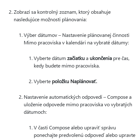
Zobrazí sa kontrolný zoznam, ktorý obsahuje
nasledujúce možnosti plánovania:
Výber dátumov – Nastavenie plánovanej činnosti
Mimo pracoviska v kalendári na vybraté dátumy:
Vyberte dátum
začiatku
a
ukončenia
pre čas,
kedy budete mimo pracoviska.
Vyberte
položku Naplánovať.
Nastavenie automatických odpovedí – Compose a
uloženie odpovede mimo pracoviska vo vybratých
dátumoch:
V časti Compose alebo upraviť správu
ponechajte predvolenú odpoveď alebo upravte