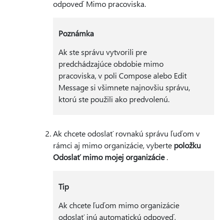
odpoveď Mimo pracoviska.
Poznámka
Ak ste správu vytvorili pre
predchádzajúce obdobie mimo
pracoviska, v poli Compose alebo Edit
Message si všimnete najnovšiu správu,
ktorú ste použili ako predvolenú.
Ak chcete odoslať rovnakú správu ľuďom v
rámci aj mimo organizácie, vyberte
položku
Odoslať mimo mojej organizácie
.
Tip
Ak chcete ľuďom mimo organizácie
odoslať inú automatickú odpoveď,