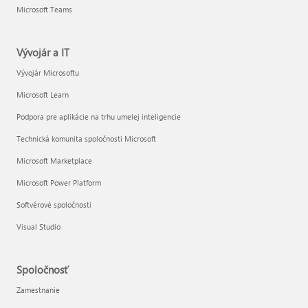
Microsoft Teams
Vývojár a IT
Vývojár Microsoftu
Microsoft Learn
Podpora pre aplikácie na trhu umelej inteligencie
Technická komunita spoločnosti Microsoft
Microsoft Marketplace
Microsoft Power Platform
Softvérové spoločnosti
Visual Studio
Spoločnosť
Zamestnanie