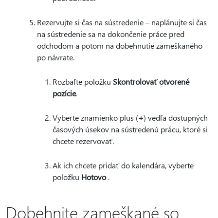
Rezervujte si čas na sústredenie – naplánujte si čas
na sústredenie sa na dokončenie práce pred
odchodom a potom na dobehnutie zameškaného
po návrate.
Rozbaľte položku
Skontrolovať otvorené
pozície
.
Vyberte znamienko plus (
+
) vedľa dostupných
časových úsekov na sústredenú prácu, ktoré si
chcete rezervovať.
Ak ich chcete pridať do kalendára, vyberte
položku
Hotovo
.
Dobehnite zameškané so