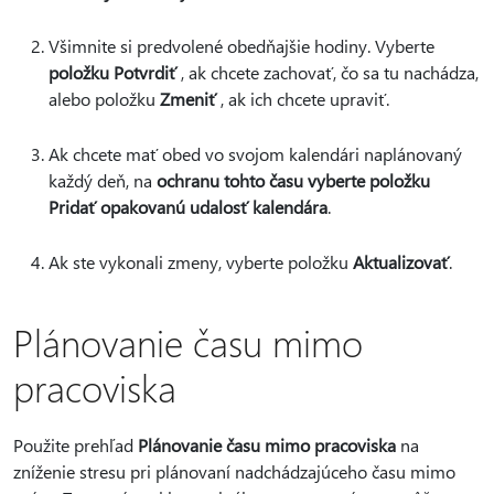
Všimnite si predvolené obedňajšie hodiny. Vyberte
položku Potvrdiť
, ak chcete zachovať, čo sa tu nachádza,
alebo položku
Zmeniť
, ak ich chcete upraviť.
Ak chcete mať obed vo svojom kalendári naplánovaný
každý deň, na
ochranu tohto času vyberte položku
Pridať opakovanú udalosť kalendára
.
Ak ste vykonali zmeny, vyberte položku
Aktualizovať
.
Plánovanie času mimo
pracoviska
Použite prehľad
Plánovanie času mimo pracoviska
na
zníženie stresu pri plánovaní nadchádzajúceho času mimo