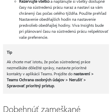
Rezervujte všetko
a naplánujte si všetky dostupné
časy na sústredenú prácu naraz a nastaví sa vám
chránený čas počas celého týždňa. Použite prehľad
Nastavenie obedňajších hodín na nastavenie
predvolieb obedňajšej hodiny. Viva Insights bude
pri plánovaní času na sústredenú prácu rešpektovať
vaše preferencie.
Tip
Ak chcete mať istotu, že počas sústredenej práce
nezmeškáte dôležité správy, nastavte prioritné
kontakty v aplikácii Teams. Prejdite do
nastavení >
Teams Ochrana osobných údajov > Nerušiť >
Spravovať prioritný prístup
.
Dobehnúť zameškané