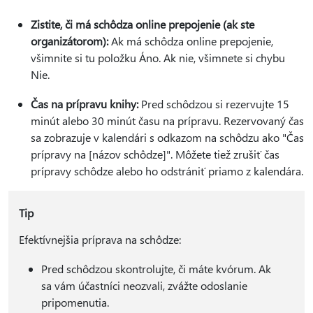
Zistite, či má schôdza online prepojenie (ak ste
organizátorom):
Ak má schôdza online prepojenie,
všimnite si tu položku Áno. Ak nie, všimnete si chybu
Nie.
Čas na prípravu knihy:
Pred schôdzou si rezervujte 15
minút alebo 30 minút času na prípravu. Rezervovaný čas
sa zobrazuje v kalendári s odkazom na schôdzu ako "Čas
prípravy na [názov schôdze]". Môžete tiež zrušiť čas
prípravy schôdze alebo ho odstrániť priamo z kalendára.
Tip
Efektívnejšia príprava na schôdze:
Pred schôdzou skontrolujte, či máte kvórum. Ak
sa vám účastníci neozvali, zvážte odoslanie
pripomenutia.