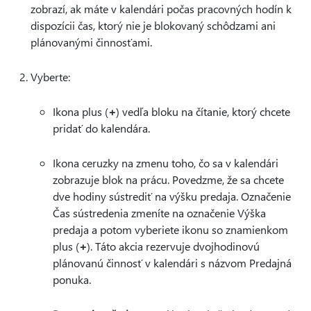
zobrazí, ak máte v kalendári počas pracovných hodín k
dispozícii čas, ktorý nie je blokovaný schôdzami ani
plánovanými činnosťami.
Vyberte:
Ikona plus (
+
) vedľa bloku na čítanie, ktorý chcete
pridať do kalendára.
Ikona ceruzky na zmenu toho, čo sa v kalendári
zobrazuje blok na prácu. Povedzme, že sa chcete
dve hodiny sústrediť na výšku predaja. Označenie
Čas sústredenia zmeníte na označenie Výška
predaja a potom vyberiete ikonu so znamienkom
plus (
+
). Táto akcia rezervuje dvojhodinovú
plánovanú činnosť v kalendári s názvom Predajná
ponuka.