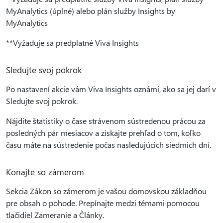
MyAnalytics (úplné) alebo plán služby Insights by
MyAnalytics
**Vyžaduje sa predplatné Viva Insights
Sledujte svoj pokrok
Po nastavení akcie vám Viva Insights oznámi, ako sa jej darí v
Sledujte svoj pokrok.
Nájdite štatistiky o čase strávenom sústredenou prácou za
posledných pár mesiacov a získajte prehľad o tom, koľko
času máte na sústredenie počas nasledujúcich siedmich dní.
Konajte so zámerom
Sekcia Zákon so zámerom je vašou domovskou základňou
pre obsah o pohode. Prepínajte medzi témami pomocou
tlačidiel Zameranie a Články.