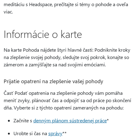
meditáciu s Headspace, prečítajte si témy o pohode a oveľa
viac.
Informácie o karte
Na karte Pohoda nájdete štyri hlavné časti: Podniknite kroky
na zlepšenie svojej pohody, sledujte svoj pokrok, konajte so
zámerom a zamýšľajte sa nad svojimi emóciami.
Prijatie opatrení na zlepšenie vašej pohody
Časť Podať opatrenia na zlepšenie pohody vám pomáha
meniť zvyky, plánovať čas a odpojiť sa od práce po skončení
dňa. Vyberte si z týchto opatrení zameraných na pohodu:
Začnite s
denným plánom sústredenej práce
*
Urobte si čas na
správy
**