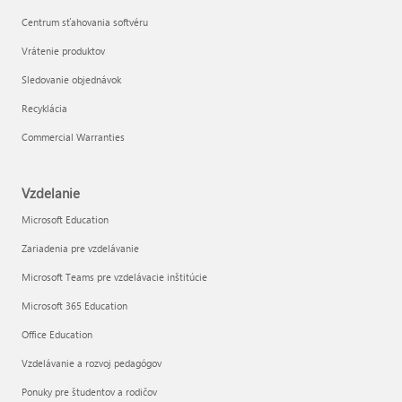
Centrum sťahovania softvéru
Vrátenie produktov
Sledovanie objednávok
Recyklácia
Commercial Warranties
Vzdelanie
Microsoft Education
Zariadenia pre vzdelávanie
Microsoft Teams pre vzdelávacie inštitúcie
Microsoft 365 Education
Office Education
Vzdelávanie a rozvoj pedagógov
Ponuky pre študentov a rodičov