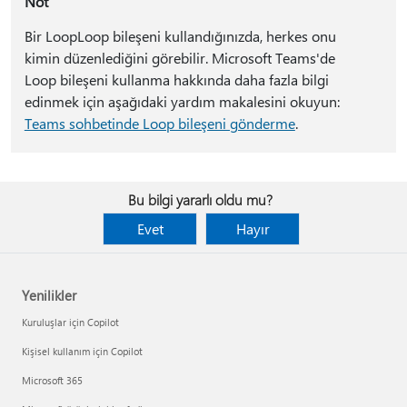
Not
Bir LoopLoop bileşeni kullandığınızda, herkes onu
kimin düzenlediğini görebilir. Microsoft Teams'de
Loop bileşeni kullanma hakkında daha fazla bilgi
edinmek için aşağıdaki yardım makalesini okuyun:
Teams sohbetinde Loop bileşeni gönderme
.
Bu bilgi yararlı oldu mu?
Evet
Hayır
Yenilikler
Kuruluşlar için Copilot
Kişisel kullanım için Copilot
Microsoft 365