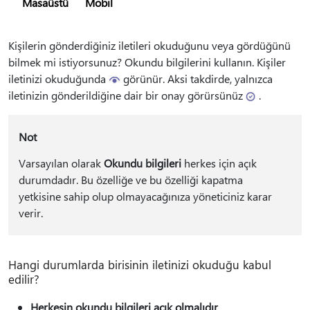
Masaüstü
Mobil
Kişilerin gönderdiğiniz iletileri okuduğunu veya gördüğünü
bilmek mi istiyorsunuz? Okundu bilgilerini kullanın. Kişiler
iletinizi okuduğunda
görünür.
Aksi takdirde, yalnızca
iletinizin gönderildiğine dair bir onay görürsünüz
.
Not
Varsayılan olarak
Okundu bilgileri
herkes için açık
durumdadır. Bu özelliğe ve bu özelliği kapatma
yetkisine sahip olup olmayacağınıza yöneticiniz karar
verir.
Hangi durumlarda birisinin iletinizi okuduğu kabul
edilir?
Herkesin okundu bilgileri açık olmalıdır