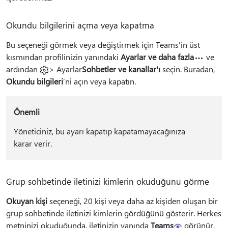
Okundu bilgilerini açma veya kapatma
Bu seçeneği görmek veya değiştirmek için Teams'in üst
kısmından profilinizin yanındaki
Ayarlar ve daha fazla
ve
ardından
> Ayarlar
Sohbetler ve kanallar'ı
seçin. Buradan,
Okundu bilgileri
’ni açın veya kapatın.
Önemli
Yöneticiniz, bu ayarı kapatıp kapatamayacağınıza
karar verir.
Grup sohbetinde iletinizi kimlerin okuduğunu görme
Okuyan kişi
seçeneği, 20 kişi veya daha az kişiden oluşan bir
grup sohbetinde iletinizi kimlerin gördüğünü gösterir. Herkes
metninizi okuduğunda, iletinizin yanında
Teams
görünür.