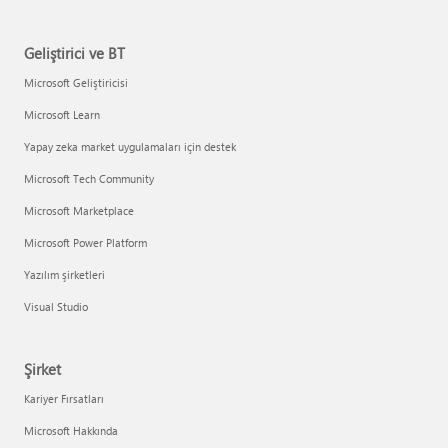
Geliştirici ve BT
Microsoft Geliştiricisi
Microsoft Learn
Yapay zeka market uygulamaları için destek
Microsoft Tech Community
Microsoft Marketplace
Microsoft Power Platform
Yazılım şirketleri
Visual Studio
Şirket
Kariyer Fırsatları
Microsoft Hakkında