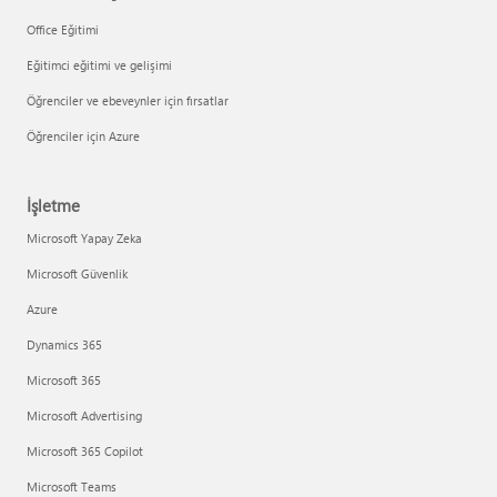
Office Eğitimi
Eğitimci eğitimi ve gelişimi
Öğrenciler ve ebeveynler için fırsatlar
Öğrenciler için Azure
İşletme
Microsoft Yapay Zeka
Microsoft Güvenlik
Azure
Dynamics 365
Microsoft 365
Microsoft Advertising
Microsoft 365 Copilot
Microsoft Teams