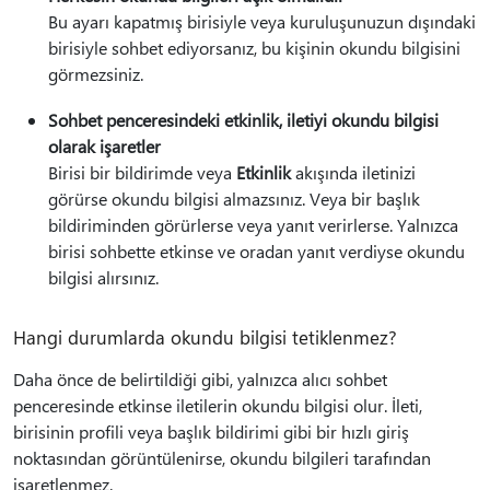
Bu ayarı kapatmış birisiyle veya kuruluşunuzun dışındaki
birisiyle sohbet ediyorsanız, bu kişinin okundu bilgisini
görmezsiniz.
Sohbet penceresindeki etkinlik, iletiyi okundu bilgisi
olarak işaretler
Birisi bir bildirimde veya
Etkinlik
akışında iletinizi
görürse okundu bilgisi almazsınız. Veya bir başlık
bildiriminden görürlerse veya yanıt verirlerse. Yalnızca
birisi sohbette etkinse ve oradan yanıt verdiyse okundu
bilgisi alırsınız.
Hangi durumlarda okundu bilgisi tetiklenmez?
Daha önce de belirtildiği gibi, yalnızca alıcı sohbet
penceresinde etkinse iletilerin okundu bilgisi olur. İleti,
birisinin profili veya başlık bildirimi gibi bir hızlı giriş
noktasından görüntülenirse, okundu bilgileri tarafından
işaretlenmez.