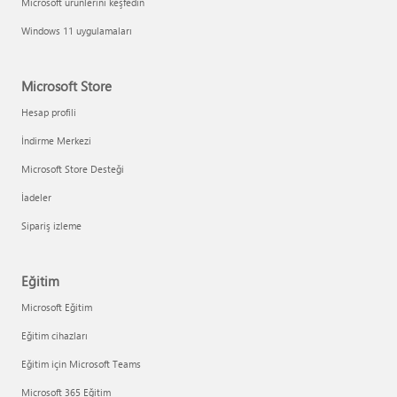
Microsoft ürünlerini keşfedin
Windows 11 uygulamaları
Microsoft Store
Hesap profili
İndirme Merkezi
Microsoft Store Desteği
İadeler
Sipariş izleme
Eğitim
Microsoft Eğitim
Eğitim cihazları
Eğitim için Microsoft Teams
Microsoft 365 Eğitim