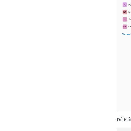
Để biế