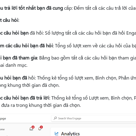
u trả lời tốt nhất bạn đã cung
cấp: Đếm tất cả các câu trả lời của
t câu hỏi
:
c câu hỏi bạn
đã hỏi: Số lượng tất cả các câu hỏi bạn đã hỏi Eng
m các câu hỏi bạn đã hỏi
: Tổng số lượt xem về các câu hỏi của b
i bạn đã tham gia
: Bảng bao gồm tất cả các câu hỏi bạn tham gi
hai danh mục.
u hỏi bạn đã
hỏi: Thống kê tổng số lượt xem, Bình chọn, Phản ứn
ong khung thời gian đã chọn.
c câu hỏi bạn đã trả lời
: Thống kê tổng số Lượt xem, Bình chọn, 
 đưa ra trong khung thời gian đã chọn.