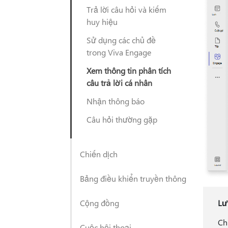
Trả lời câu hỏi và kiếm
huy hiệu
Sử dụng các chủ đề
trong Viva Engage
Xem thông tin phân tích
câu trả lời cá nhân
Nhận thông báo
Câu hỏi thường gặp
Chiến dịch
Bảng điều khiển truyền thông
Cộng đồng
Lư
Ch
Cuộc hội thoại