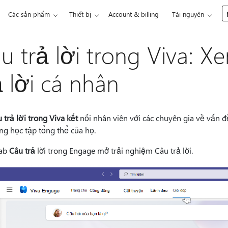
Các sản phẩm
Thiết bị
Account & billing
Tài nguyên
u trả lời trong Viva: X
ả lời cá nhân
 trả lời trong Viva kết
nối nhân viên với các chuyên gia về vấn đề
ng học tập tổng thể của họ.
tab
Câu trả
lời trong Engage mở trải nghiệm Câu trả lời.