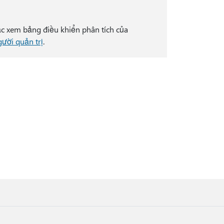
c xem bảng điều khiển phân tích của
gười quản trị
.