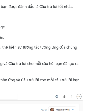
 bạn được đánh dấu là Câu trả lời tốt nhất.
age.
ạn.
a, thể hiện sự tương tác tương ứng của chúng
g và Câu trả lời cho mỗi câu hỏi bạn đã tạo ra
Phản ứng và Câu trả lời cho mỗi câu trả lời bạn