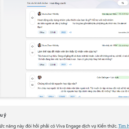
u ý
ức năng này đòi hỏi phải có Viva Engage dịch vụ Kiến thức.
Tìm 