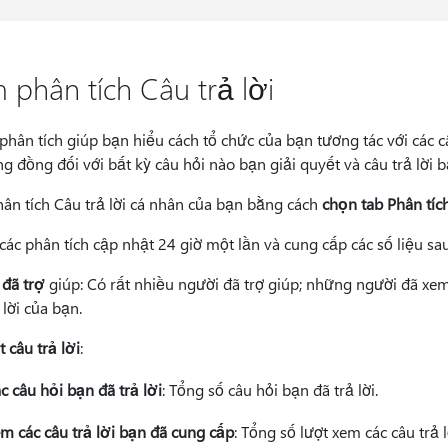
 phân tích Câu trả lời
 phân tích giúp bạn hiểu cách tổ chức của bạn tương tác với các c
g đồng đối với bất kỳ câu hỏi nào bạn giải quyết và câu trả lời 
ân tích Câu trả lời cá nhân của bạn bằng cách
chọn tab Phân tíc
 các phân tích cập nhật 24 giờ một lần và cung cấp các số liệu sau
 đã trợ
giúp: Có rất nhiều người đã trợ giúp; những người đã xem,
 lời của bạn.
 câu trả lời
:
c câu hỏi bạn đã trả lời
: Tổng số câu hỏi bạn đã trả lời.
m các câu trả lời bạn đã cung cấp
: Tổng số lượt xem các câu trả 