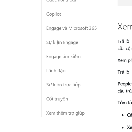
Copilot
Xem
Engage và Microsoft 365
Trả lời
Sự kiện Engage
của cộn
Engage tìm kiếm
Xem ph
Lãnh đạo
Trả lời
People
Sự kiện trực tiếp
câu trả
Cốt truyện
Tóm tắt
Xem thêm trợ giúp
Cá
Xe