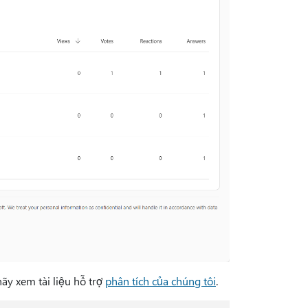
ãy xem tài liệu hỗ trợ
phân tích của chúng tôi
.