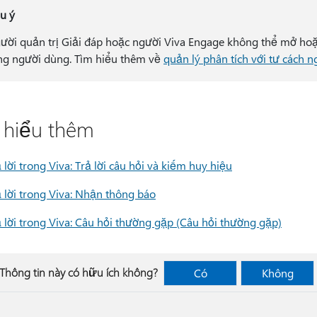
u ý
ười quản trị Giải đáp hoặc người Viva Engage không thể mở hoặ
ng người dùng. Tìm hiểu thêm về
quản lý phân tích với tư cách n
 hiểu thêm
 lời trong Viva: Trả lời câu hỏi và kiếm huy hiệu
ả lời trong Viva: Nhận thông báo
ả lời trong Viva: Câu hỏi thường gặp (Câu hỏi thường gặp)
Thông tin này có hữu ích không?
Có
Không