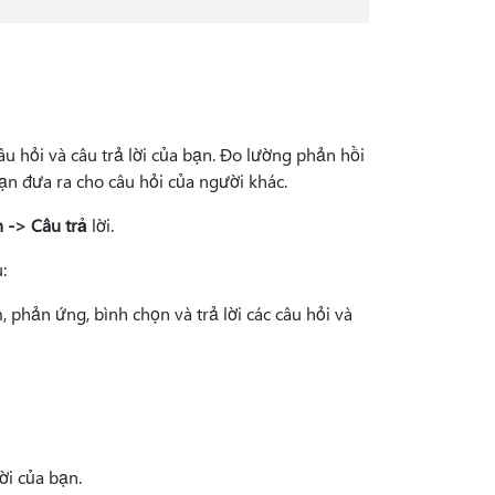
âu hỏi và câu trả lời của bạn. Đo lường phản hồi
bạn đưa ra cho câu hỏi của người khác.
h -> Câu trả
lời.
:
 phản ứng, bình chọn và trả lời các câu hỏi và
lời của bạn.