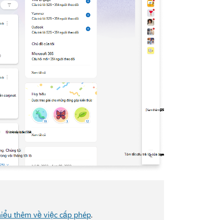
hiểu thêm về việc cấp phép
.