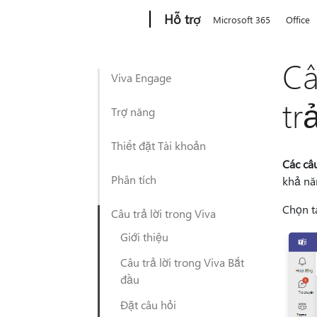
Microsoft
Hỗ trợ
Microsoft 365
Office
Câ
Viva Engage
tr
Trợ năng
Thiết đặt Tài khoản
Các câu
Phân tích
khả nă
Chọn 
Câu trả lời trong Viva
Giới thiệu
Câu trả lời trong Viva Bắt
đầu
Đặt câu hỏi