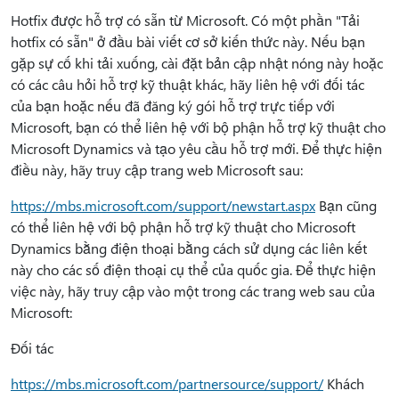
Hotfix được hỗ trợ có sẵn từ Microsoft. Có một phần "Tải
hotfix có sẵn" ở đầu bài viết cơ sở kiến thức này. Nếu bạn
gặp sự cố khi tải xuống, cài đặt bản cập nhật nóng này hoặc
có các câu hỏi hỗ trợ kỹ thuật khác, hãy liên hệ với đối tác
của bạn hoặc nếu đã đăng ký gói hỗ trợ trực tiếp với
Microsoft, bạn có thể liên hệ với bộ phận hỗ trợ kỹ thuật cho
Microsoft Dynamics và tạo yêu cầu hỗ trợ mới. Để thực hiện
điều này, hãy truy cập trang web Microsoft sau:
https://mbs.microsoft.com/support/newstart.aspx
Bạn cũng
có thể liên hệ với bộ phận hỗ trợ kỹ thuật cho Microsoft
Dynamics bằng điện thoại bằng cách sử dụng các liên kết
này cho các số điện thoại cụ thể của quốc gia. Để thực hiện
việc này, hãy truy cập vào một trong các trang web sau của
Microsoft:
Đối tác
https://mbs.microsoft.com/partnersource/support/
Khách