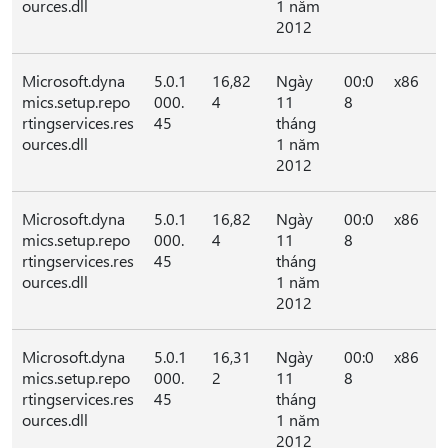
ources.dll
1 năm
2012
Microsoft.dyna
5.0.1
16,82
Ngày
00:0
x86
mics.setup.repo
000.
4
11
8
rtingservices.res
45
tháng
ources.dll
1 năm
2012
Microsoft.dyna
5.0.1
16,82
Ngày
00:0
x86
mics.setup.repo
000.
4
11
8
rtingservices.res
45
tháng
ources.dll
1 năm
2012
Microsoft.dyna
5.0.1
16,31
Ngày
00:0
x86
mics.setup.repo
000.
2
11
8
rtingservices.res
45
tháng
ources.dll
1 năm
2012