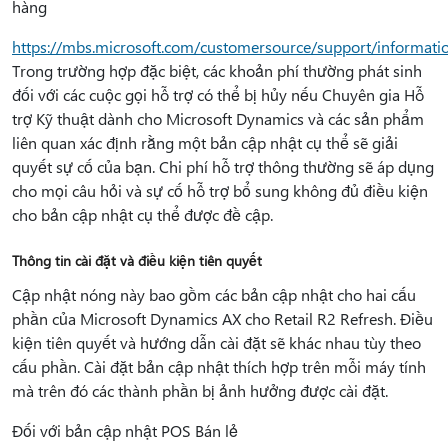
hàng
https://mbs.microsoft.com/customersource/support/informati
Trong trường hợp đặc biệt, các khoản phí thường phát sinh
đối với các cuộc gọi hỗ trợ có thể bị hủy nếu Chuyên gia Hỗ
trợ Kỹ thuật dành cho Microsoft Dynamics và các sản phẩm
liên quan xác định rằng một bản cập nhật cụ thể sẽ giải
quyết sự cố của bạn. Chi phí hỗ trợ thông thường sẽ áp dụng
cho mọi câu hỏi và sự cố hỗ trợ bổ sung không đủ điều kiện
cho bản cập nhật cụ thể được đề cập.
Thông tin cài đặt và điều kiện tiên quyết
Cập nhật nóng này bao gồm các bản cập nhật cho hai cấu
phần của Microsoft Dynamics AX cho Retail R2 Refresh. Điều
kiện tiên quyết và hướng dẫn cài đặt sẽ khác nhau tùy theo
cấu phần. Cài đặt bản cập nhật thích hợp trên mỗi máy tính
mà trên đó các thành phần bị ảnh hưởng được cài đặt.
Đối với bản cập nhật POS Bán lẻ