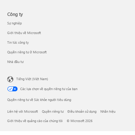
Công ty
Sự nghiệp
Giới thiệu về Microsoft
Tin tức công ty
Quyền riêng tư ở Microsoft
Nhà đầu tư
Tiếng Việt (Việt Nam)
Các lựa chọn về quyền riêng tư của bạn
Quyền riêng tư về Sức khỏe người tiêu dùng
Liên hệ với Microsoft
Quyền riêng tư
Điều khoản sử dụng
Nhãn hiệu
Giới thiệu về quảng cáo của chúng tôi
© Microsoft 2026