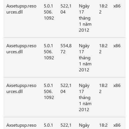
Axsetupsp.reso
5.0.1
522,1
Ngày
18:2
x86
urces.dll
506.
04
17
2
1092
tháng
1 năm
2012
Axsetupsp.reso
5.0.1
554,8
Ngày
18:2
x86
urces.dll
506.
72
17
2
1092
tháng
1 năm
2012
Axsetupsp.reso
5.0.1
522,1
Ngày
18:2
x86
urces.dll
506.
04
17
2
1092
tháng
1 năm
2012
Axsetupsp.reso
5.0.1
522,1
Ngày
18:2
x86