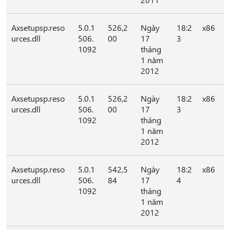
Axsetupsp.reso
5.0.1
526,2
Ngày
18:2
x86
urces.dll
506.
00
17
3
1092
tháng
1 năm
2012
Axsetupsp.reso
5.0.1
526,2
Ngày
18:2
x86
urces.dll
506.
00
17
3
1092
tháng
1 năm
2012
Axsetupsp.reso
5.0.1
542,5
Ngày
18:2
x86
urces.dll
506.
84
17
4
1092
tháng
1 năm
2012