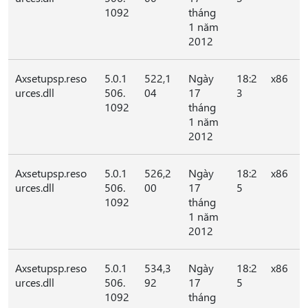
1092
tháng
1 năm
2012
Axsetupsp.reso
5.0.1
522,1
Ngày
18:2
x86
urces.dll
506.
04
17
3
1092
tháng
1 năm
2012
Axsetupsp.reso
5.0.1
526,2
Ngày
18:2
x86
urces.dll
506.
00
17
5
1092
tháng
1 năm
2012
Axsetupsp.reso
5.0.1
534,3
Ngày
18:2
x86
urces.dll
506.
92
17
5
1092
tháng