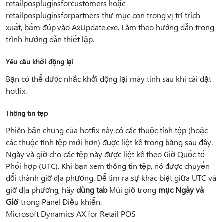
retailpospluginsforcustomers hoặc
retailpospluginsforpartners thư mục con trong vị trí trích
xuất, bấm đúp vào AxUpdate.exe. Làm theo hướng dẫn trong
trình hướng dẫn thiết lập.
Yêu cầu khởi động lại
Bạn có thể được nhắc khởi động lại máy tính sau khi cài đặt
hotfix.
Thông tin tệp
Phiên bản chung của hotfix này có các thuộc tính tệp (hoặc
các thuộc tính tệp mới hơn) được liệt kê trong bảng sau đây.
Ngày và giờ cho các tệp này được liệt kê theo Giờ Quốc tế
Phối hợp (UTC). Khi bạn xem thông tin tệp, nó được chuyển
đổi thành giờ địa phương. Để tìm ra sự khác biệt giữa UTC và
giờ địa phương, hãy
dùng tab
Múi giờ trong
mục Ngày và
Giờ
trong Panel Điều khiển.
Microsoft Dynamics AX for Retail POS