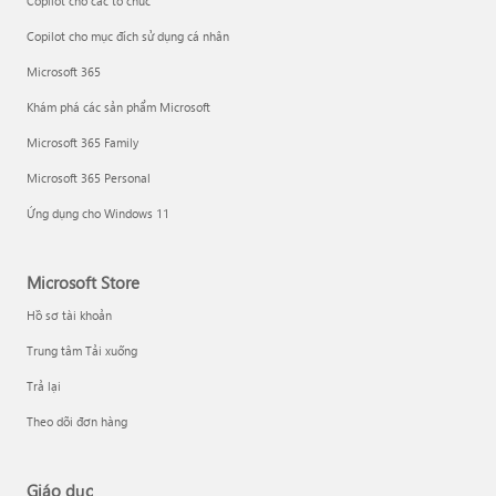
Copilot cho các tổ chức
Copilot cho mục đích sử dụng cá nhân
Microsoft 365
Khám phá các sản phẩm Microsoft
Microsoft 365 Family
Microsoft 365 Personal
Ứng dụng cho Windows 11
Microsoft Store
Hồ sơ tài khoản
Trung tâm Tải xuống
Trả lại
Theo dõi đơn hàng
Giáo dục