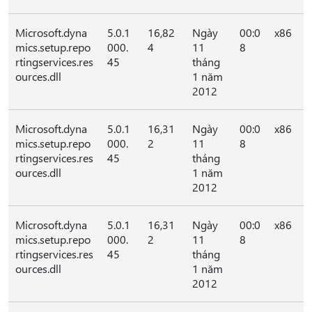
Microsoft.dyna
5.0.1
16,82
Ngày
00:0
x86
mics.setup.repo
000.
4
11
8
rtingservices.res
45
tháng
ources.dll
1 năm
2012
Microsoft.dyna
5.0.1
16,31
Ngày
00:0
x86
mics.setup.repo
000.
2
11
8
rtingservices.res
45
tháng
ources.dll
1 năm
2012
Microsoft.dyna
5.0.1
16,31
Ngày
00:0
x86
mics.setup.repo
000.
2
11
8
rtingservices.res
45
tháng
ources.dll
1 năm
2012