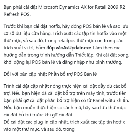
Bạn phải cài đặt Microsoft Dynamics AX for Retail 2009 R2
Refresh POS.
Trước khi bạn cài đặt hotfix, hãy đóng POS bán lẻ và sao lưu
cơ sở dữ liệu cửa hàng. Trích xuất các tập tin hotfix vào một
thư mục, và sau đó, trong retailpos thư mục con trong các
trích xuất vị trí, bấm
đúp vàoAxUpdate.exe
. Làm theo các
hướng dẫn trong trình hướng dẫn Thiết lập. Khi cài đặt xong,
khởi động lại POS bán lẻ và đăng nhập như bình thường.
Đối với bản cập nhật Phần bổ trợ POS Bán lẻ
Trình cài đặt cập nhật nóng thực hiện cài đặt đầy đủ các bổ
trợ. Nếu bạn hiện đã cài đặt bổ trợ trên máy tính, trước tiên
bạn phải gỡ cài đặt phần bổ trợ hiện có từ Panel Điều khiển.
Nếu bạn muốn thực hiện so sánh mã, hãy sao lưu thư mục
cài đặt bổ trợ trước khi gỡ cài đặt.
Để cài đặt các plug-in cập nhật, trích xuất các tập tin hotfix
vào một thư mục, và sau đó, trong