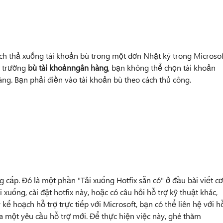
ch thả xuống tài khoản bù trong một đơn Nhật ký trong Microsof
t trường
bù tài khoản
ngân hàng
, bạn không thể chọn tài khoản
ng. Bạn phải điền vào tài khoản bù theo cách thủ công.
 cấp. Đó là một phần "Tải xuống Hotfix sẵn có" ở đầu bài viết cơ
xuống, cài đặt hotfix này, hoặc có câu hỏi hỗ trợ kỹ thuật khác,
 kế hoạch hỗ trợ trực tiếp với Microsoft, bạn có thể liên hệ với h
ra một yêu cầu hỗ trợ mới. Để thực hiện việc này, ghé thăm