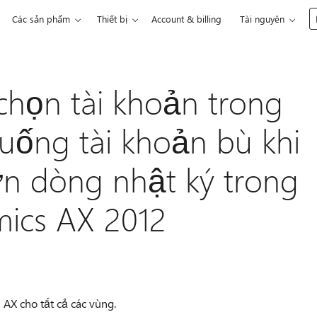
Các sản phẩm
Thiết bị
Account & billing
Tài nguyên
chọn tài khoản trong
uống tài khoản bù khi
n dòng nhật ký trong
mics AX 2012
 AX cho tất cả các vùng.