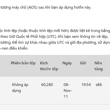
 tượng máy chủ (AOS) sau khi bạn áp dụng hotfix này.
ộc tính tệp (hoặc thuộc tính tệp mới hơn) được liệt kê trong bảng
ê theo Giờ Quốc tế Phối hợp (UTC). Khi bạn xem thông tin về tệp,
phương. Để tìm sự khác nhau giữa UTC và giờ địa phương, sử dụn
-nen điều khiển.
Phiên bản tệp
Kích
Ngày
Giờ
Nền
thước tệp
tảng
Không áp
60,280
08-
19:54
x86
dụng
Nov-
11