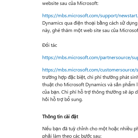
website sau của Microsoft:
https://mbs.microsoft.com/support/newstart
Dynamics qua điện thoại bằng cách sử dụng cá
này, ghé thăm một web site sau của Microsof
Đối tác
https://mbs.microsoft.com/partnersource/su
https://mbs.microsoft.com/customersource/
trường hợp đặc biệt, chi phí thường phát sin
thuật cho Microsoft Dynamics và sản phẩm l
của bạn. Chi phí hỗ trợ thông thường sẽ áp 
hỏi hỗ trợ bổ sung.
Thông tin cài đặt
Nếu bạn đã tuỳ chỉnh cho một hoặc nhiều p
phải làm theo các bước sau: