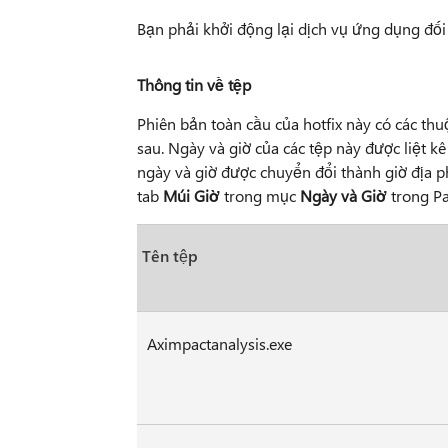
Bạn phải khởi động lại dịch vụ ứng dụng đối
Thông tin về tệp
Phiên bản toàn cầu của hotfix này có các thu
sau. Ngày và giờ của các tệp này được liệt k
ngày và giờ được chuyển đổi thành giờ địa 
tab
Múi Giờ
trong mục
Ngày và Giờ
trong Pa
Tên tệp
Aximpactanalysis.exe