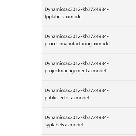
Dynamicsax2012-kb2724984-
fpplabels.axmodel
Dynamicsax2012-kb2724984-
processmanufacturing.axmodel
Dynamicsax2012-kb2724984-
projectmanagement.axmodel
Dynamicsax2012-kb2724984-
publicsector.axmodel
Dynamicsax2012-kb2724984-
syplabels.axmodel