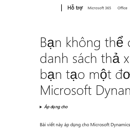
Microsoft
Hỗ trợ
Microsoft 365
Office
Bạn không thể 
danh sách thả x
bạn tạo một đơ
Microsoft Dyna
Áp dụng cho
Bài viết này áp dụng cho Microsoft Dynamics