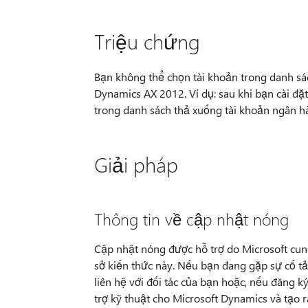
Triệu chứng
Bạn không thể chọn tài khoản trong danh sá
Dynamics AX 2012. Ví dụ: sau khi bạn cài đặ
trong danh sách thả xuống tài khoản ngân hà
Giải pháp
Thông tin về cập nhật nóng
Cập nhật nóng được hỗ trợ do Microsoft cung
sở kiến thức này. Nếu bạn đang gặp sự cố tải 
liên hệ với đối tác của bạn hoặc, nếu đăng ký
trợ kỹ thuật cho Microsoft Dynamics và tạo 