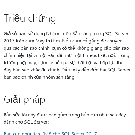
Triệu chứng
Giả sử bạn sử dụng Nhóm Luôn Sẵn sàng trong SQL Server
2017 trên cụm Máy trợ tim. Nếu cụm cố gắng để chuyển
qua các bản sao chính, cụm có thể không giáng cấp bản sao
chính hiện tại vì một vấn đề như một timeout kết nối. Trong
trường hợp này, cụm sẽ bỏ qua sự thất bại và tiếp tục thúc
đẩy bản sao khác để chính. Điều này dẫn đến hai SQL Server
bản sao chính của nhóm sẵn sàng.
Giải pháp
Bản sửa lỗi này được bao gồm trong bản cập nhật sau đây
dành cho SQL Server:
Bản cập nhật tích lũy 8 cho SQL Server 2017