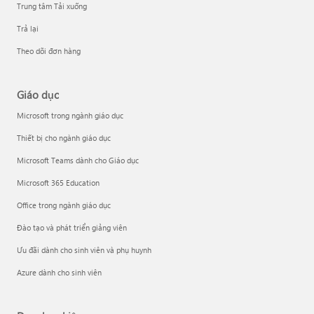
Trung tâm Tải xuống
Trả lại
Theo dõi đơn hàng
Giáo dục
Microsoft trong ngành giáo dục
Thiết bị cho ngành giáo dục
Microsoft Teams dành cho Giáo dục
Microsoft 365 Education
Office trong ngành giáo dục
Đào tạo và phát triển giảng viên
Ưu đãi dành cho sinh viên và phụ huynh
Azure dành cho sinh viên