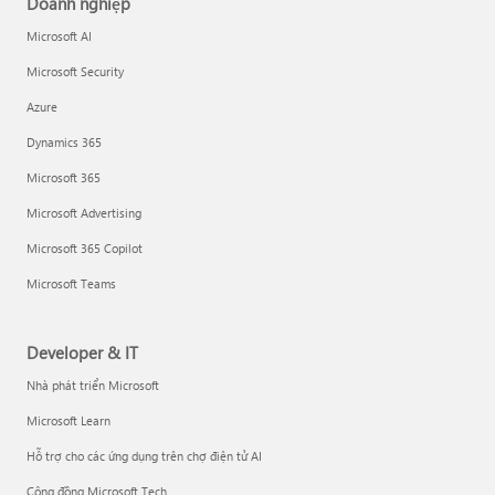
Doanh nghiệp
Microsoft AI
Microsoft Security
Azure
Dynamics 365
Microsoft 365
Microsoft Advertising
Microsoft 365 Copilot
Microsoft Teams
Developer & IT
Nhà phát triển Microsoft
Microsoft Learn
Hỗ trợ cho các ứng dụng trên chợ điện tử AI
Cộng đồng Microsoft Tech