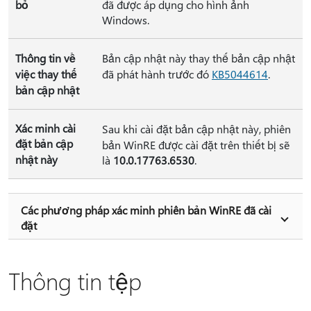
bỏ
đã được áp dụng cho hình ảnh
Windows.
Thông tin về
Bản cập nhật này thay thế bản cập nhật
việc thay thế
đã phát hành trước đó
KB5044614
.
bản cập nhật
Xác minh cài
Sau khi cài đặt bản cập nhật này, phiên
đặt bản cập
bản WinRE được cài đặt trên thiết bị sẽ
nhật này
là
10.0.17763.6530
.
Các phương pháp xác minh phiên bản WinRE đã cài
đặt
Thông tin tệp