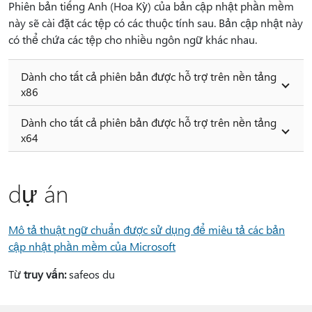
Phiên bản tiếng Anh (Hoa Kỳ) của bản cập nhật phần mềm
này sẽ cài đặt các tệp có các thuộc tính sau. Bản cập nhật này
có thể chứa các tệp cho nhiều ngôn ngữ khác nhau.
Dành cho tất cả phiên bản được hỗ trợ trên nền tảng
x86
Dành cho tất cả phiên bản được hỗ trợ trên nền tảng
x64
dự án
Mô tả thuật ngữ chuẩn được sử dụng để miêu tả các bản
cập nhật phần mềm của Microsoft
Từ
truy vấn:
safeos du