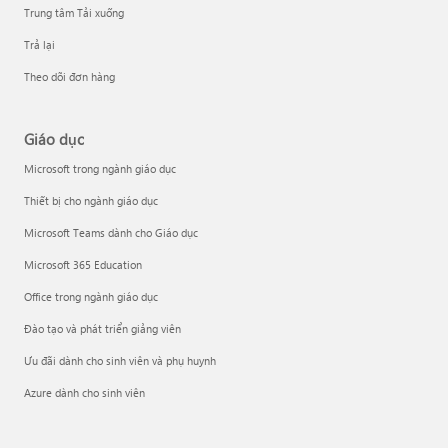
Trung tâm Tải xuống
Trả lại
Theo dõi đơn hàng
Giáo dục
Microsoft trong ngành giáo dục
Thiết bị cho ngành giáo dục
Microsoft Teams dành cho Giáo dục
Microsoft 365 Education
Office trong ngành giáo dục
Đào tạo và phát triển giảng viên
Ưu đãi dành cho sinh viên và phụ huynh
Azure dành cho sinh viên