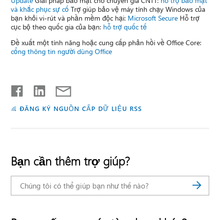
Update
Giải pháp bảo mật cho chuyên gia CNTT:
hỗ trợ bảo mật
và khắc phục sự cố
Trợ giúp bảo vệ máy tính chạy Windows của
bạn khỏi vi-rút và phần mềm độc hại:
Microsoft Secure
Hỗ trợ
cục bộ theo quốc gia của bạn:
hỗ trợ quốc tế
Đề xuất một tính năng hoặc cung cấp phản hồi về Office Core:
cổng thông tin người dùng Office
ĐĂNG KÝ NGUỒN CẤP DỮ LIỆU RSS
Bạn cần thêm trợ giúp?