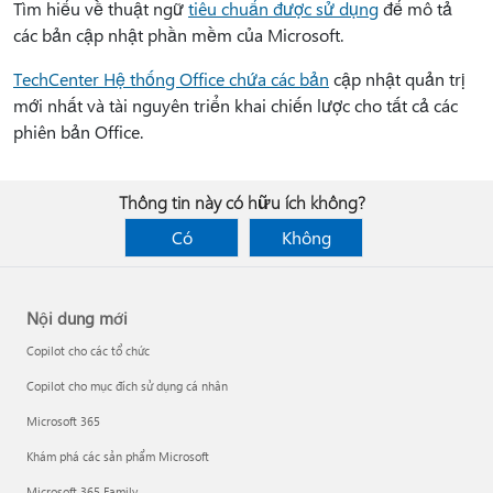
Tìm hiểu về thuật ngữ
tiêu chuẩn được sử dụng
để mô tả
các bản cập nhật phần mềm của Microsoft.
TechCenter Hệ thống Office chứa các bản
cập nhật quản trị
mới nhất và tài nguyên triển khai chiến lược cho tất cả các
phiên bản Office.
Thông tin này có hữu ích không?
Có
Không
Nội dung mới
Copilot cho các tổ chức
Copilot cho mục đích sử dụng cá nhân
Microsoft 365
Khám phá các sản phẩm Microsoft
Microsoft 365 Family