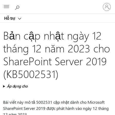
Đăng
Microsoft
nhập
tài
Hỗ trợ
khoản
của
bạn
Bản cập nhật ngày 12
tháng 12 năm 2023 cho
SharePoint Server 2019
(KB5002531)
Áp dụng cho
Bài viết này mô tả 5002531 cập nhật dành cho Microsoft
SharePoint Server 2019 được phát hành vào ngày 12 tháng
12 năm 2023.