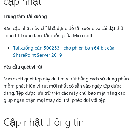
cập nhật
Trung tâm Tải xuống
Bản cập nhật này chỉ khả dụng để tải xuống và cài đặt thủ
công từ Trung tâm Tải xuống của Microsoft.
Tải xuống bản 5002531 cho phiên bản 64 bit của
SharePoint Server 2019
Yêu cầu quét vi rút
Microsoft quét tệp này để tìm vi rút bằng cách sử dụng phần
mềm phát hiện vi-rút mới nhất có sẵn vào ngày tệp được
đăng. Tệp được lưu trữ trên các máy chủ bảo mật nâng cao
giúp ngăn chặn mọi thay đổi trái phép đối với tệp.
Cập nhật thông tin