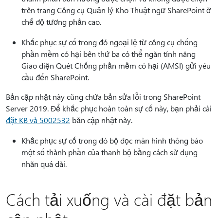
trên trang Công cụ Quản lý Kho Thuật ngữ SharePoint ở
chế độ tương phản cao.
Khắc phục sự cố trong đó ngoại lệ từ công cụ chống
phần mềm có hại bên thứ ba có thể ngăn tính năng
Giao diện Quét Chống phần mềm có hại (AMSI) gửi yêu
cầu đến SharePoint.
Bản cập nhật này cũng chứa bản sửa lỗi trong SharePoint
Server 2019. Để khắc phục hoàn toàn sự cố này, bạn phải cài
đặt KB và 5002532
bản cập nhật này.
Khắc phục sự cố trong đó bộ đọc màn hình thông báo
một số thành phần của thanh bộ bằng cách sử dụng
nhãn quá dài.
Cách tải xuống và cài đặt bản