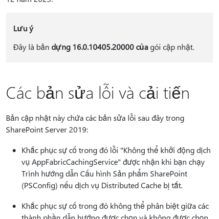
Lưu ý
Đây là bản
dựng 16.0.10405.20000 của
gói cập nhật.
Các bản sửa lỗi và cải tiến
Bản cập nhật này chứa các bản sửa lỗi sau đây trong
SharePoint Server 2019:
Khắc phục sự cố trong đó lỗi "Không thể khởi động dịch
vụ AppFabricCachingService" được nhận khi bạn chạy
Trình hướng dẫn Cấu hình Sản phẩm SharePoint
(PSConfig) nếu dịch vụ Distributed Cache bị tắt.
Khắc phục sự cố trong đó không thể phân biệt giữa các
thành phần dẫn hướng được chọn và không được chọn