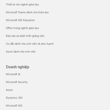
Thiết bị cho ngành giáo dục
Microsoft Teams dành cho Giáo dục
Microsoft 365 Education
Office trong ngành giáo dục
Đào tạo và phát triển giảng viên
Ưu đãi dành cho sinh viên và phụ huynh
Azure dành cho sinh viên
Doanh nghiệp
Microsoft AI
Microsoft Security
Azure
Dynamics 365
Microsoft 365