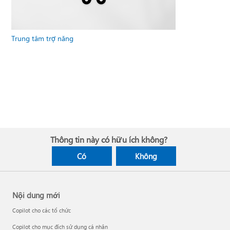
Trung tâm trợ năng
Thông tin này có hữu ích không?
Có
Không
Nội dung mới
Copilot cho các tổ chức
Copilot cho mục đích sử dụng cá nhân