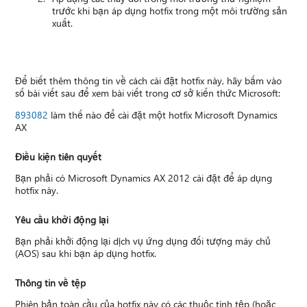
trước khi bạn áp dụng hotfix trong một môi trường sản
xuất.
Để biết thêm thông tin về cách cài đặt hotfix này, hãy bấm vào
số bài viết sau để xem bài viết trong cơ sở kiến thức Microsoft:
893082
làm thế nào để cài đặt một hotfix Microsoft Dynamics
AX
Điều kiện tiên quyết
Bạn phải có Microsoft Dynamics AX 2012 cài đặt để áp dụng
hotfix này.
Yêu cầu khởi động lại
Bạn phải khởi động lại dịch vụ ứng dụng đối tượng máy chủ
(AOS) sau khi bạn áp dụng hotfix.
Thông tin về tệp
Phiên bản toàn cầu của hotfix này có các thuộc tính tệp (hoặc