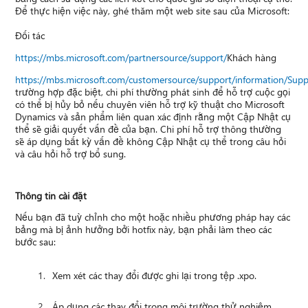
Để thực hiện việc này, ghé thăm một web site sau của Microsoft:
Đối tác
https://mbs.microsoft.com/partnersource/support/
Khách hàng
https://mbs.microsoft.com/customersource/support/information/Sup
trường hợp đặc biệt, chi phí thường phát sinh để hỗ trợ cuộc gọi
có thể bị hủy bỏ nếu chuyên viên hỗ trợ kỹ thuật cho Microsoft
Dynamics và sản phẩm liên quan xác định rằng một Cập Nhật cụ
thể sẽ giải quyết vấn đề của bạn. Chi phí hỗ trợ thông thường
sẽ áp dụng bất kỳ vấn đề không Cập Nhật cụ thể trong câu hỏi
và câu hỏi hỗ trợ bổ sung.
Thông tin cài đặt
Nếu bạn đã tuỳ chỉnh cho một hoặc nhiều phương pháp hay các
bảng mà bị ảnh hưởng bởi hotfix này, bạn phải làm theo các
bước sau:
Xem xét các thay đổi được ghi lại trong tệp .xpo.
Áp dụng các thay đổi trong môi trường thử nghiệm