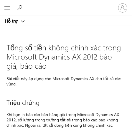
Đăng
Microsoft
nhập
tài
Hỗ trợ
khoản
của
bạn
Tổng số tiền không chính xác trong
Microsoft Dynamics AX 2012 báo
giá, báo cáo
Bài viết này áp dụng cho Microsoft Dynamics AX cho tất cả các
vùng.
Triệu chứng
Khi bạn in báo cáo bán hàng giá trong Microsoft Dynamics AX
2012, số lượng trong trường
tất cả
trong báo cáo báo không
chính xác. Ngoài ra, tất cả dòng tiền cũng không chính xác.