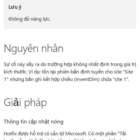
Lưu ý
Không đủ năng lực.
Nguyên nhân
Sự cố này xảy ra do trường hợp không nhất định trong giá trị
kích thước. Ví dụ: tồn tại phiên bản định tuyến cho site "Site
1" nhưng bản ghi kết hợp chiều (InventDim) chứa "site 1".
Giải pháp
Thông tin cập nhật nóng
Hotfix được hỗ trợ có sẵn từ Microsoft. Có một phần "Tải