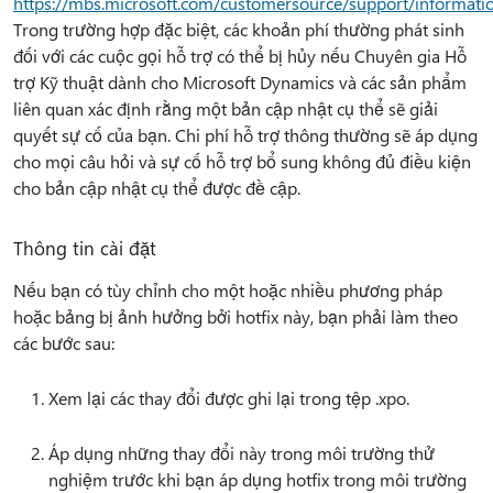
https://mbs.microsoft.com/customersource/support/informati
Trong trường hợp đặc biệt, các khoản phí thường phát sinh
đối với các cuộc gọi hỗ trợ có thể bị hủy nếu Chuyên gia Hỗ
trợ Kỹ thuật dành cho Microsoft Dynamics và các sản phẩm
liên quan xác định rằng một bản cập nhật cụ thể sẽ giải
quyết sự cố của bạn. Chi phí hỗ trợ thông thường sẽ áp dụng
cho mọi câu hỏi và sự cố hỗ trợ bổ sung không đủ điều kiện
cho bản cập nhật cụ thể được đề cập.
Thông tin cài đặt
Nếu bạn có tùy chỉnh cho một hoặc nhiều phương pháp
hoặc bảng bị ảnh hưởng bởi hotfix này, bạn phải làm theo
các bước sau:
Xem lại các thay đổi được ghi lại trong tệp .xpo.
Áp dụng những thay đổi này trong môi trường thử
nghiệm trước khi bạn áp dụng hotfix trong môi trường