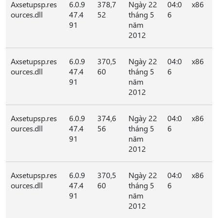
Axsetupsp.res
6.0.9
378,7
Ngày 22
04:0
x86
ources.dll
47.4
52
tháng 5
6
91
năm
2012
Axsetupsp.res
6.0.9
370,5
Ngày 22
04:0
x86
ources.dll
47.4
60
tháng 5
6
91
năm
2012
Axsetupsp.res
6.0.9
374,6
Ngày 22
04:0
x86
ources.dll
47.4
56
tháng 5
6
91
năm
2012
Axsetupsp.res
6.0.9
370,5
Ngày 22
04:0
x86
ources.dll
47.4
60
tháng 5
6
91
năm
2012