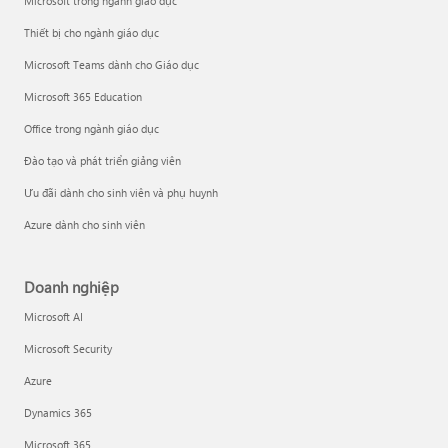
Microsoft trong ngành giáo dục
Thiết bị cho ngành giáo dục
Microsoft Teams dành cho Giáo dục
Microsoft 365 Education
Office trong ngành giáo dục
Đào tạo và phát triển giảng viên
Ưu đãi dành cho sinh viên và phụ huynh
Azure dành cho sinh viên
Doanh nghiệp
Microsoft AI
Microsoft Security
Azure
Dynamics 365
Microsoft 365