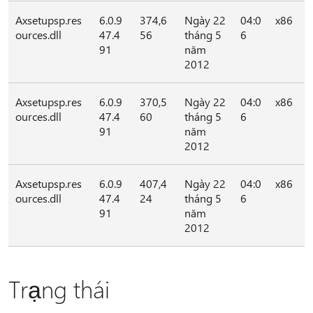
Axsetupsp.res
6.0.9
374,6
Ngày 22
04:0
x86
ources.dll
47.4
56
tháng 5
6
91
năm
2012
Axsetupsp.res
6.0.9
370,5
Ngày 22
04:0
x86
ources.dll
47.4
60
tháng 5
6
91
năm
2012
Axsetupsp.res
6.0.9
407,4
Ngày 22
04:0
x86
ources.dll
47.4
24
tháng 5
6
91
năm
2012
Trạng thái