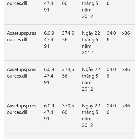
ources.dll
47.4
60
tháng 5
6
91
năm
2012
Axsetupsp.res
6.0.9
374,6
Ngày 22
04:0
x86
ources.dll
47.4
56
tháng 5
6
91
năm
2012
Axsetupsp.res
6.0.9
374,6
Ngày 22
04:0
x86
ources.dll
47.4
56
tháng 5
6
91
năm
2012
Axsetupsp.res
6.0.9
370,5
Ngày 22
04:0
x86
ources.dll
47.4
60
tháng 5
6
91
năm
2012