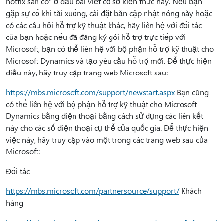
hotfix sẵn có" ở đầu bài viết cơ sở kiến thức này. Nếu bạn
gặp sự cố khi tải xuống, cài đặt bản cập nhật nóng này hoặc
có các câu hỏi hỗ trợ kỹ thuật khác, hãy liên hệ với đối tác
của bạn hoặc nếu đã đăng ký gói hỗ trợ trực tiếp với
Microsoft, bạn có thể liên hệ với bộ phận hỗ trợ kỹ thuật cho
Microsoft Dynamics và tạo yêu cầu hỗ trợ mới. Để thực hiện
điều này, hãy truy cập trang web Microsoft sau:
https://mbs.microsoft.com/support/newstart.aspx
Bạn cũng
có thể liên hệ với bộ phận hỗ trợ kỹ thuật cho Microsoft
Dynamics bằng điện thoại bằng cách sử dụng các liên kết
này cho các số điện thoại cụ thể của quốc gia. Để thực hiện
việc này, hãy truy cập vào một trong các trang web sau của
Microsoft:
Đối tác
https://mbs.microsoft.com/partnersource/support/
Khách
hàng