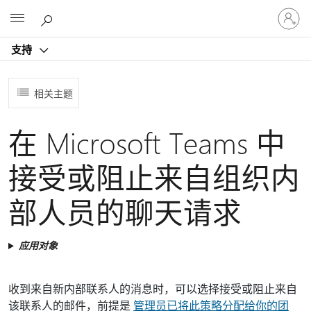
请
Microsoft
登
录
支持
你
的
帐
相关主题
户
在 Microsoft Teams 中
接受或阻止来自组织内
部人员的聊天请求
应用对象
收到来自新内部联系人的消息时，可以选择接受或阻止来自
该联系人的邮件，前提是
管理员已将此策略分配给你的团