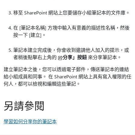
移至 SharePoint 網站上您要儲存小組筆記本的文件庫。
在
[筆記本名稱] 方塊中輸入有意義的描述性名稱，然後
按一下
[建立]。
筆記本建立完成後，你會收到邀請他人加入的提示，或
者稍後點擊右上角的
分享」按鈕
來分享筆記本。
建立筆記本之後，您可以透過電子郵件，傳送筆記本的連結
給小組成員和同事。 在 SharePoint 網站上具有寫入權限的任
何人，都可以檢視和編輯這些筆記。
另請參閱
學習如何分享你的筆記本