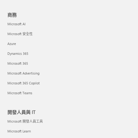
商務
Microsoft AI
Microsoft 安全性
Azure
Dynamics 365
Microsoft 365
Microsoft Advertising
Microsoft 365 Copilot
Microsoft Teams
開發人員與 IT
Microsoft 開發人員工具
Microsoft Learn