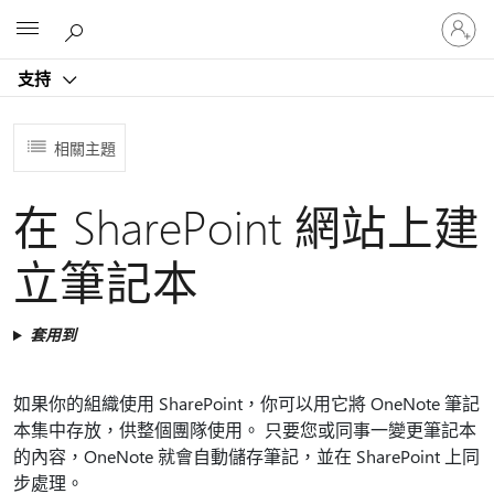
登
Microsoft
入
您
支持
的
帳
戶
相關主題
在 SharePoint 網站上建
立筆記本
套用到
如果你的組織使用 SharePoint，你可以用它將 OneNote 筆記
本集中存放，供整個團隊使用。 只要您或同事一變更筆記本
的內容，OneNote 就會自動儲存筆記，並在 SharePoint 上同
步處理。