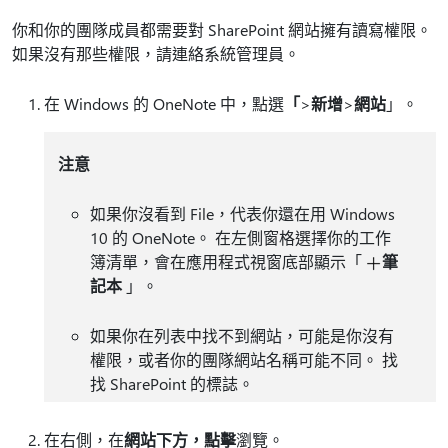
你和你的團隊成員都需要對 SharePoint 網站擁有讀寫權限。
如果沒有那些權限，請連絡系統管理員。
在 Windows 的 OneNote 中，點選
「
>
新增
>
網站
」。
注意
如果你沒看到 File，代表你還在用 Windows
10 的 OneNote。 在左側窗格選擇你的工作
簿清單，會在應用程式視窗底部顯示「
筆
記本
」。
如果你在列表中找不到網站，可能是你沒有
權限，或者你的團隊網站名稱可能不同。 找
找 SharePoint 的標誌。
在右側，在
網站
下方，點擊
瀏覽。